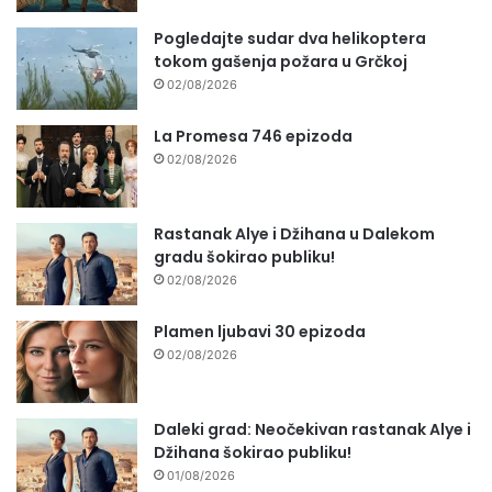
Pogledajte sudar dva helikoptera
tokom gašenja požara u Grčkoj
02/08/2026
La Promesa 746 epizoda
02/08/2026
Rastanak Alye i Džihana u Dalekom
gradu šokirao publiku!
02/08/2026
Plamen ljubavi 30 epizoda
02/08/2026
Daleki grad: Neočekivan rastanak Alye i
Džihana šokirao publiku!
01/08/2026