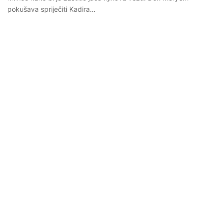
pokušava spriječiti Kadira…