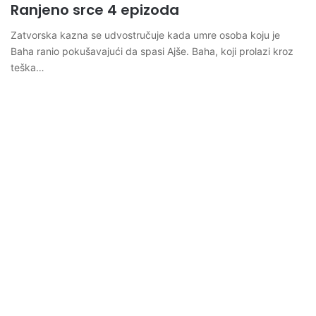
Ranjeno srce 4 epizoda
Zatvorska kazna se udvostručuje kada umre osoba koju je
Baha ranio pokušavajući da spasi Ajše. Baha, koji prolazi kroz
teška…