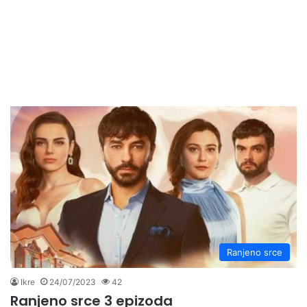
Ranjeno srce
Ikre
24/07/2023
42
Ranjeno srce 3 epizoda