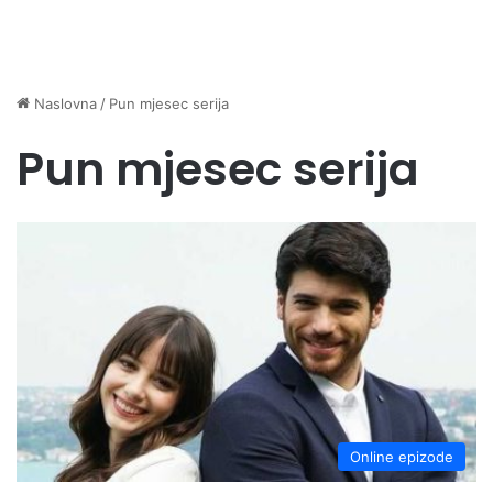
Naslovna
/
Pun mjesec serija
Pun mjesec serija
Online epizode