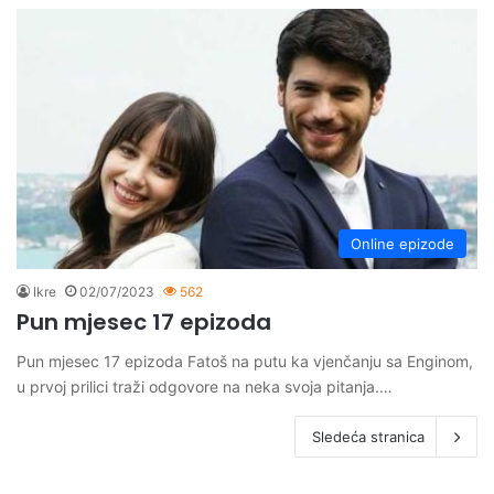
Online epizode
Ikre
02/07/2023
562
Pun mjesec 17 epizoda
Pun mjesec 17 epizoda Fatoš na putu ka vjenčanju sa Enginom,
u prvoj prilici traži odgovore na neka svoja pitanja.…
Sledeća stranica