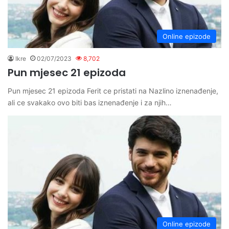
Online epizode
Ikre
02/07/2023
8,702
Pun mjesec 21 epizoda
Pun mjesec 21 epizoda Ferit ce pristati na Nazlino iznenađenje,
ali ce svakako ovo biti bas iznenađenje i za njih…
Online epizode