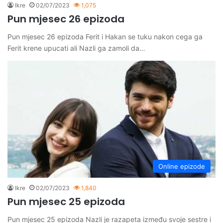
Ikre
02/07/2023
1,075
Pun mjesec 26 epizoda
Pun mjesec 26 epizoda Ferit i Hakan se tuku nakon cega ga
Ferit krene upucati ali Nazli ga zamoli da…
Online epizode
Ikre
02/07/2023
1,840
Pun mjesec 25 epizoda
Pun mjesec 25 epizoda Nazli je razapeta između svoje sestre i