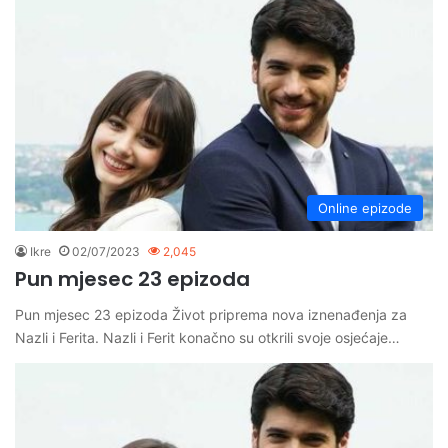
Online epizode
Ikre
02/07/2023
2,045
Pun mjesec 23 epizoda
Pun mjesec 23 epizoda Život priprema nova iznenađenja za
Nazli i Ferita. Nazli i Ferit konačno su otkrili svoje osjećaje…