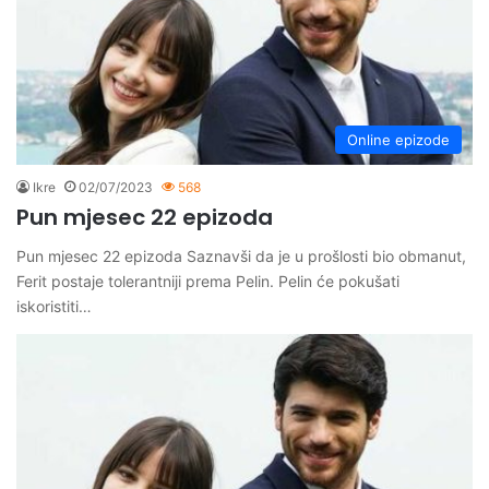
Online epizode
Ikre
02/07/2023
568
Pun mjesec 22 epizoda
Pun mjesec 22 epizoda Saznavši da je u prošlosti bio obmanut,
Ferit postaje tolerantniji prema Pelin. Pelin će pokušati
iskoristiti…