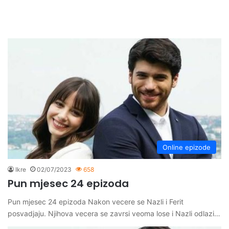
Online epizode
Ikre
02/07/2023
658
Pun mjesec 24 epizoda
Pun mjesec 24 epizoda Nakon vecere se Nazli i Ferit
posvadjaju. Njihova vecera se zavrsi veoma lose i Nazli odlazi…