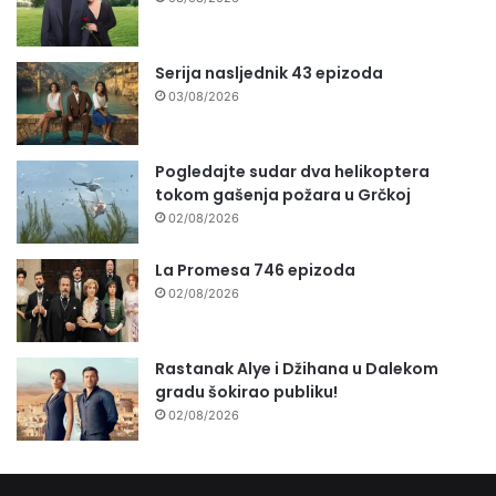
Serija nasljednik 43 epizoda
03/08/2026
Pogledajte sudar dva helikoptera
tokom gašenja požara u Grčkoj
02/08/2026
La Promesa 746 epizoda
02/08/2026
Rastanak Alye i Džihana u Dalekom
gradu šokirao publiku!
02/08/2026