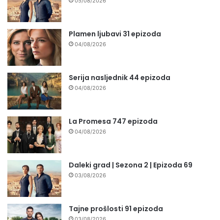
05/08/2026
Plamen ljubavi 31 epizoda
04/08/2026
Serija nasljednik 44 epizoda
04/08/2026
La Promesa 747 epizoda
04/08/2026
Daleki grad | Sezona 2 | Epizoda 69
03/08/2026
Tajne prošlosti 91 epizoda
03/08/2026