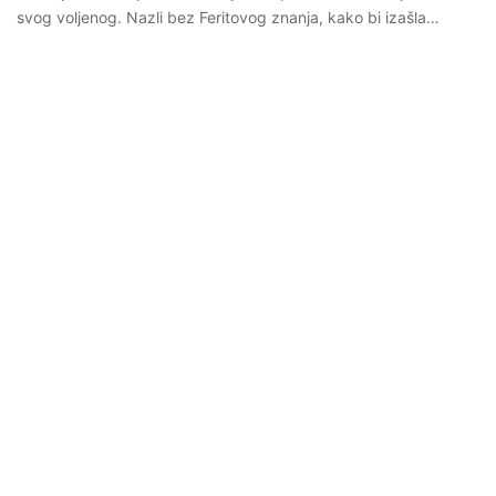
svog voljenog. Nazli bez Feritovog znanja, kako bi izašla…