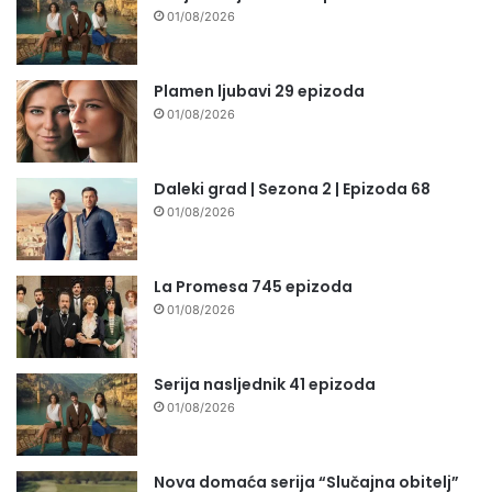
01/08/2026
Plamen ljubavi 29 epizoda
01/08/2026
Daleki grad | Sezona 2 | Epizoda 68
01/08/2026
La Promesa 745 epizoda
01/08/2026
Serija nasljednik 41 epizoda
01/08/2026
Nova domaća serija “Slučajna obitelj”