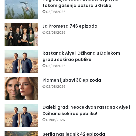
tokom gašenja požara u Grčkoj
02/08/2026
La Promesa 746 epizoda
02/08/2026
Rastanak Alye i Džihana u Dalekom
gradu šokirao publiku!
02/08/2026
Plamen ljubavi 30 epizoda
02/08/2026
Daleki grad: Neočekivan rastanak Alye i
Džihana šokirao publiku!
01/08/2026
Serija nasljednik 42 epizoda