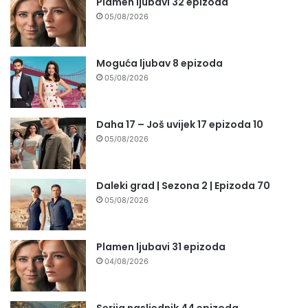
Plamen ljubavi 32 epizoda
05/08/2026
Moguća ljubav 8 epizoda
05/08/2026
Daha 17 – Još uvijek 17 epizoda 10
05/08/2026
Daleki grad | Sezona 2 | Epizoda 70
05/08/2026
Plamen ljubavi 31 epizoda
04/08/2026
Serija nasljednik 44 epizoda