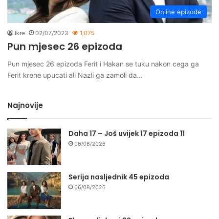
Online epizode
Ikre
02/07/2023
1,075
Pun mjesec 26 epizoda
Pun mjesec 26 epizoda Ferit i Hakan se tuku nakon cega ga
Ferit krene upucati ali Nazli ga zamoli da…
Najnovije
Daha 17 – Još uvijek 17 epizoda 11
06/08/2026
Serija nasljednik 45 epizoda
06/08/2026