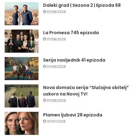
Daleki grad | Sezona 2 | Epizoda 68
01/08/2026
La Promesa 745 epizoda
01/08/2026
Serija nasljednik 41 epizoda
01/08/2026
Nova domaća serija “Slučajna obitelj”
uskoro na Novoj TV!
01/08/2026
Plamen ljubavi 28 epizoda
31/07/2026