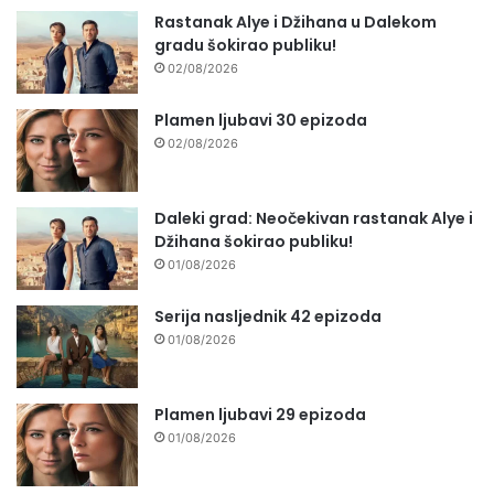
Rastanak Alye i Džihana u Dalekom
gradu šokirao publiku!
02/08/2026
Plamen ljubavi 30 epizoda
02/08/2026
Daleki grad: Neočekivan rastanak Alye i
Džihana šokirao publiku!
01/08/2026
Serija nasljednik 42 epizoda
01/08/2026
Plamen ljubavi 29 epizoda
01/08/2026