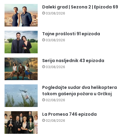
Daleki grad | Sezona 2 | Epizoda 69
03/08/2026
Tajne prošlosti 91 epizoda
03/08/2026
Serija nasljednik 43 epizoda
03/08/2026
Pogledajte sudar dva helikoptera
tokom gašenja požara u Grčkoj
02/08/2026
La Promesa 746 epizoda
02/08/2026