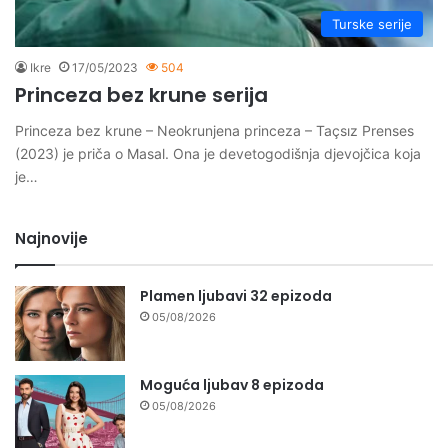
Turske serije
Ikre
17/05/2023
504
Princeza bez krune serija
Princeza bez krune – Neokrunjena princeza – Taçsız Prenses
(2023) je priča o Masal. Ona je devetogodišnja djevojčica koja
je…
Najnovije
Plamen ljubavi 32 epizoda
05/08/2026
Moguća ljubav 8 epizoda
05/08/2026