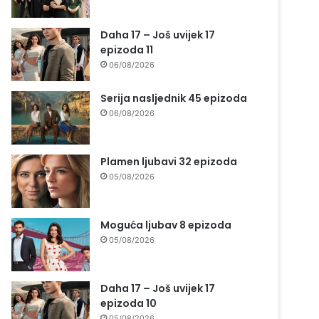
Daha 17 – Još uvijek 17
epizoda 11
06/08/2026
Serija nasljednik 45 epizoda
06/08/2026
Plamen ljubavi 32 epizoda
05/08/2026
Moguća ljubav 8 epizoda
05/08/2026
Daha 17 – Još uvijek 17
epizoda 10
05/08/2026