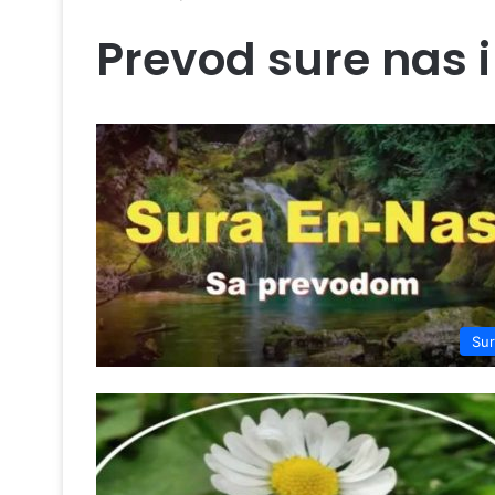
Prevod sure nas i
Su