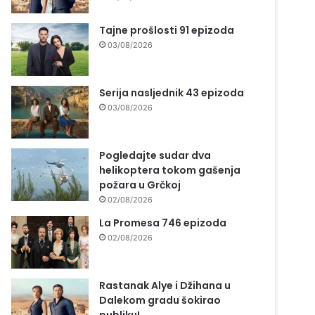
Tajne prošlosti 91 epizoda
03/08/2026
Serija nasljednik 43 epizoda
03/08/2026
Pogledajte sudar dva
helikoptera tokom gašenja
požara u Grčkoj
02/08/2026
La Promesa 746 epizoda
02/08/2026
Rastanak Alye i Džihana u
Dalekom gradu šokirao