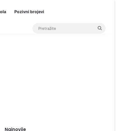
ola
Pozivni brojevi
Pretražite
Najnovije