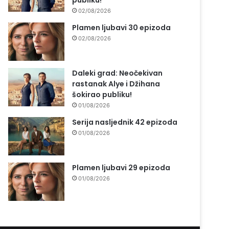
publiku!
02/08/2026
Plamen ljubavi 30 epizoda
02/08/2026
Daleki grad: Neočekivan
rastanak Alye i Džihana
šokirao publiku!
01/08/2026
Serija nasljednik 42 epizoda
01/08/2026
Plamen ljubavi 29 epizoda
01/08/2026