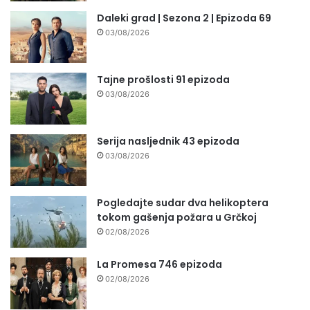
Daleki grad | Sezona 2 | Epizoda 69
03/08/2026
Tajne prošlosti 91 epizoda
03/08/2026
Serija nasljednik 43 epizoda
03/08/2026
Pogledajte sudar dva helikoptera
tokom gašenja požara u Grčkoj
02/08/2026
La Promesa 746 epizoda
02/08/2026