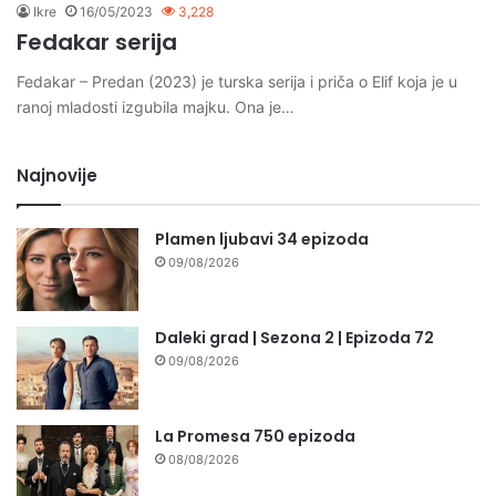
Ikre
16/05/2023
3,228
Fedakar serija
Fedakar – Predan (2023) je turska serija i priča o Elif koja je u
ranoj mladosti izgubila majku. Ona je…
Najnovije
Plamen ljubavi 34 epizoda
09/08/2026
Daleki grad | Sezona 2 | Epizoda 72
09/08/2026
La Promesa 750 epizoda
08/08/2026