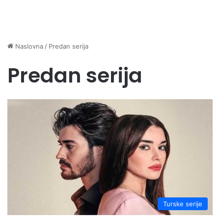
Naslovna
/
Predan serija
Predan serija
Turske serije