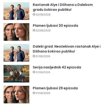
Rastanak Alye i Džihana u Dalekom
gradu šokirao publiku!
02/08/2026
Plamen ljubavi 30 epizoda
02/08/2026
Daleki grad: Neočekivan rastanak Alye i
Džihana šokirao publiku!
01/08/2026
Serija nasljednik 42 epizoda
01/08/2026
Plamen ljubavi 29 epizoda
01/08/2026