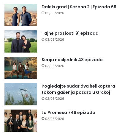
Daleki grad | Sezona 2 | Epizoda 69
03/08/2026
Tajne prošlosti 91 epizoda
03/08/2026
Serija nasljednik 43 epizoda
03/08/2026
Pogledajte sudar dva helikoptera
tokom gašenja požara u Grčkoj
02/08/2026
La Promesa 746 epizoda
02/08/2026