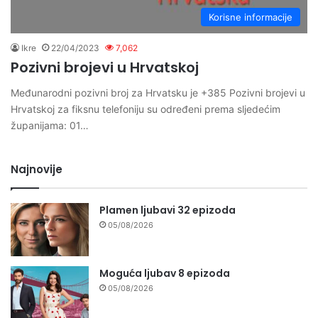
Korisne informacije
Ikre
22/04/2023
7,062
Pozivni brojevi u Hrvatskoj
Međunarodni pozivni broj za Hrvatsku je +385 Pozivni brojevi u
Hrvatskoj za fiksnu telefoniju su određeni prema sljedećim
županijama: 01…
Najnovije
Plamen ljubavi 32 epizoda
05/08/2026
Moguća ljubav 8 epizoda
05/08/2026