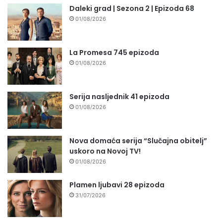
Daleki grad | Sezona 2 | Epizoda 68
01/08/2026
La Promesa 745 epizoda
01/08/2026
Serija nasljednik 41 epizoda
01/08/2026
Nova domaća serija “Slučajna obitelj”
uskoro na Novoj TV!
01/08/2026
Plamen ljubavi 28 epizoda
31/07/2026