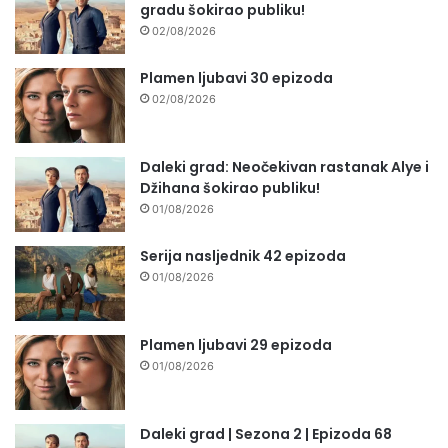
gradu šokirao publiku!
02/08/2026
Plamen ljubavi 30 epizoda
02/08/2026
Daleki grad: Neočekivan rastanak Alye i
Džihana šokirao publiku!
01/08/2026
Serija nasljednik 42 epizoda
01/08/2026
Plamen ljubavi 29 epizoda
01/08/2026
Daleki grad | Sezona 2 | Epizoda 68