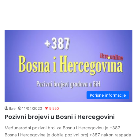
Korisne informacije
Ikre
11/04/2023
9,550
Pozivni brojevi u Bosni i Hercegovini
Međunarodni pozivni broj za Bosnu i Hercegovinu je +387.
Bosna i Hercegovina je dobila pozivni broj +387 nakon raspada