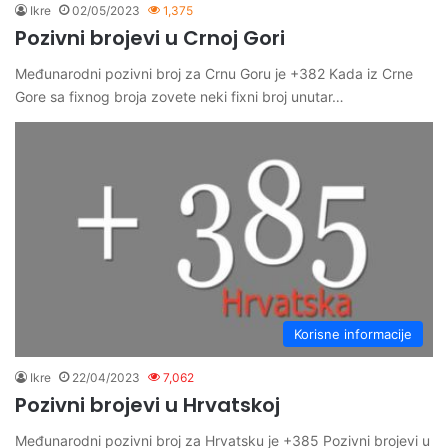
Ikre
02/05/2023
1,375
Pozivni brojevi u Crnoj Gori
Međunarodni pozivni broj za Crnu Goru je +382 Kada iz Crne
Gore sa fixnog broja zovete neki fixni broj unutar…
Korisne informacije
Ikre
22/04/2023
7,062
Pozivni brojevi u Hrvatskoj
Međunarodni pozivni broj za Hrvatsku je +385 Pozivni brojevi u