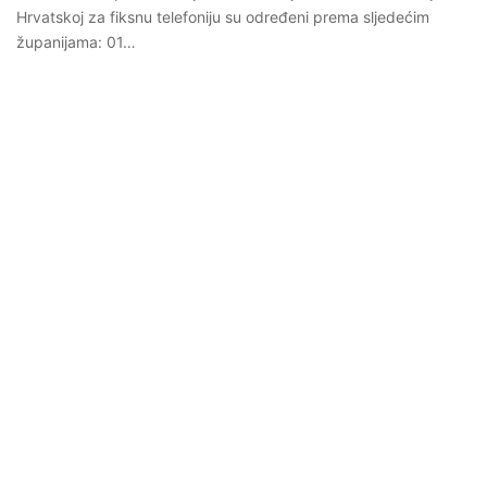
Hrvatskoj za fiksnu telefoniju su određeni prema sljedećim
županijama: 01…