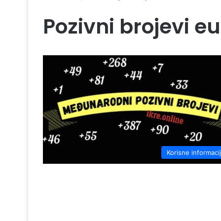
Pozivni brojevi e
Korisne informaci