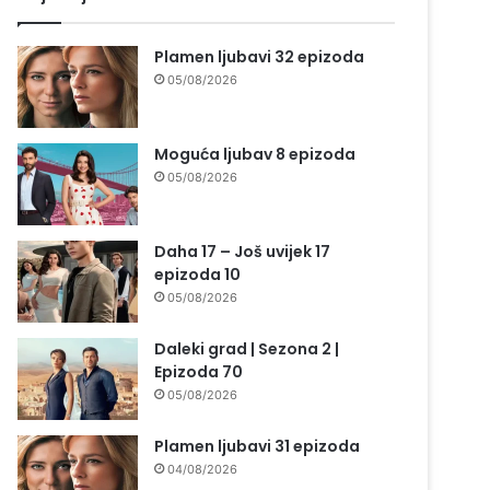
Plamen ljubavi 32 epizoda
05/08/2026
Moguća ljubav 8 epizoda
05/08/2026
Daha 17 – Još uvijek 17
epizoda 10
05/08/2026
Daleki grad | Sezona 2 |
Epizoda 70
05/08/2026
Plamen ljubavi 31 epizoda
04/08/2026