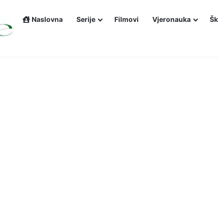
Naslovna
Serije
Filmovi
Vjeronauka
Šk