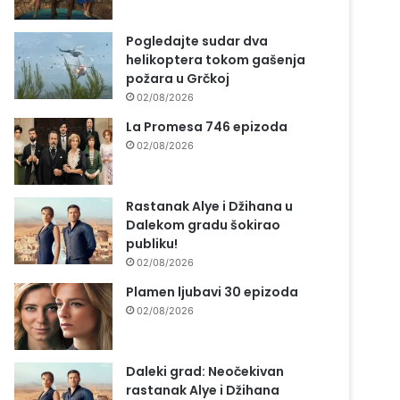
Pogledajte sudar dva
helikoptera tokom gašenja
požara u Grčkoj
02/08/2026
La Promesa 746 epizoda
02/08/2026
Rastanak Alye i Džihana u
Dalekom gradu šokirao
publiku!
02/08/2026
Plamen ljubavi 30 epizoda
02/08/2026
Daleki grad: Neočekivan
rastanak Alye i Džihana