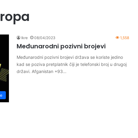
uropa
Ikre
08/04/2023
1,558
Međunarodni pozivni brojevi
Međunarodni pozivni brojevi država se koriste jedino
kad se poziva pretplatnik čiji je telefonski broj u drugoj
državi. Afganistan +93…
je