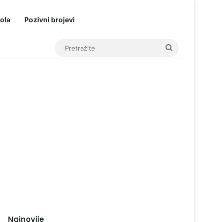
ola
Pozivni brojevi
Pretražite
Najnovije