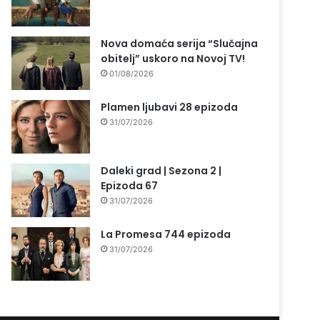
Nova domaća serija “Slučajna
obitelj” uskoro na Novoj TV!
01/08/2026
Plamen ljubavi 28 epizoda
31/07/2026
Daleki grad | Sezona 2 |
Epizoda 67
31/07/2026
La Promesa 744 epizoda
31/07/2026