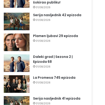
šokirao publiku!
01/08/2026
Serija nasljednik 42 epizoda
01/08/2026
Plamen ljubavi 29 epizoda
01/08/2026
Daleki grad | Sezona 2 |
Epizoda 68
01/08/2026
La Promesa 745 epizoda
01/08/2026
Serija nasljednik 41 epizoda
01/08/2026