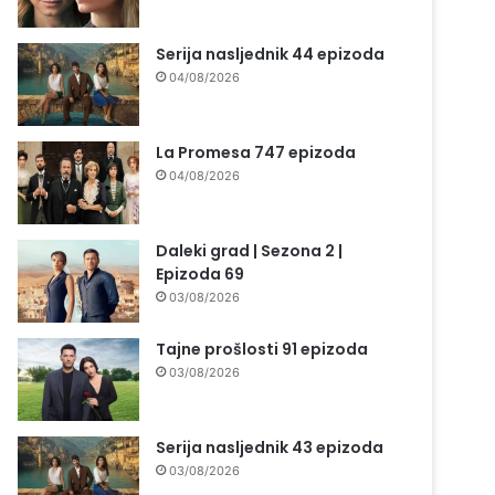
Serija nasljednik 44 epizoda
04/08/2026
La Promesa 747 epizoda
04/08/2026
Daleki grad | Sezona 2 |
Epizoda 69
03/08/2026
Tajne prošlosti 91 epizoda
03/08/2026
Serija nasljednik 43 epizoda
03/08/2026