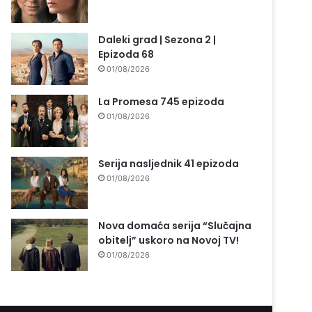
Daleki grad | Sezona 2 |
Epizoda 68
01/08/2026
La Promesa 745 epizoda
01/08/2026
Serija nasljednik 41 epizoda
01/08/2026
Nova domaća serija “Slučajna
obitelj” uskoro na Novoj TV!
01/08/2026