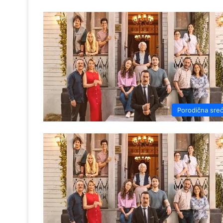
Porodična sre