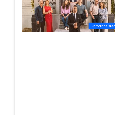
Porodična sre