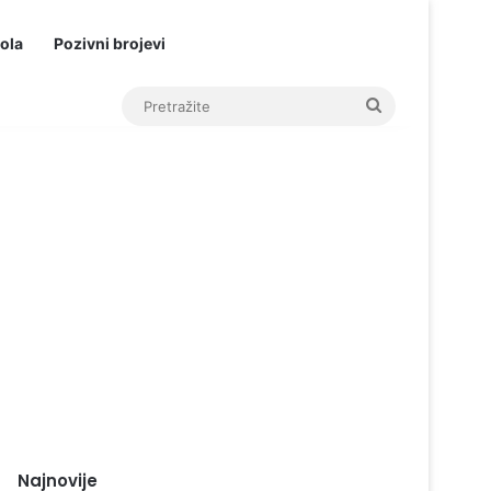
ola
Pozivni brojevi
Pretražite
Najnovije