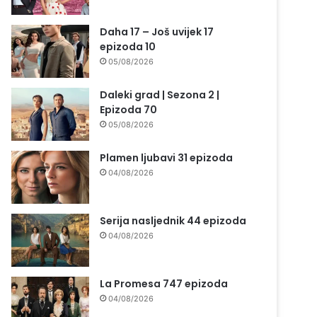
Daha 17 – Još uvijek 17
epizoda 10
05/08/2026
Daleki grad | Sezona 2 |
Epizoda 70
05/08/2026
Plamen ljubavi 31 epizoda
04/08/2026
Serija nasljednik 44 epizoda
04/08/2026
La Promesa 747 epizoda
04/08/2026