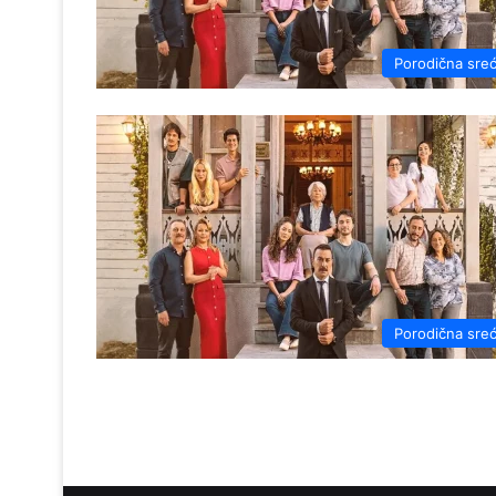
Porodična sre
Porodična sre