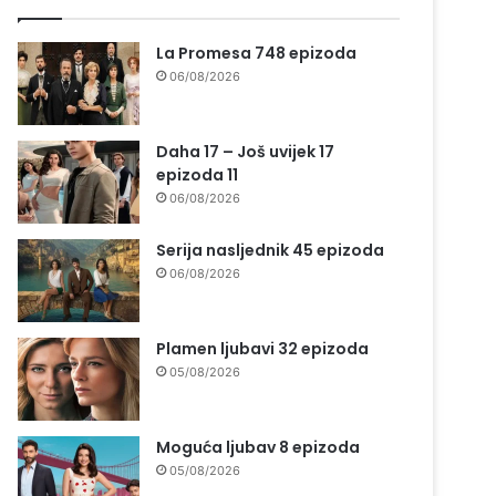
La Promesa 748 epizoda
06/08/2026
Daha 17 – Još uvijek 17
epizoda 11
06/08/2026
Serija nasljednik 45 epizoda
06/08/2026
Plamen ljubavi 32 epizoda
05/08/2026
Moguća ljubav 8 epizoda
05/08/2026