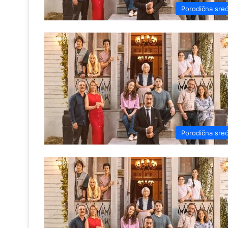
Porodična sre
Porodična sre