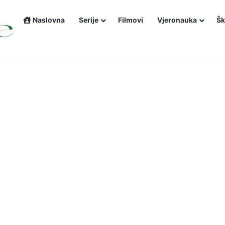
Naslovna
Serije
Filmovi
Vjeronauka
Šk