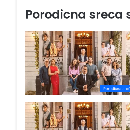
Porodicna sreca 
Porodična sre