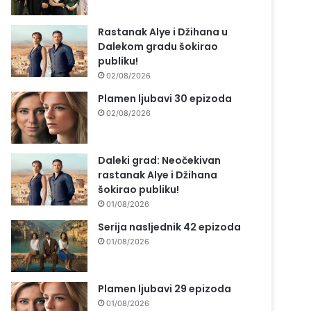
Rastanak Alye i Džihana u
Dalekom gradu šokirao
publiku!
02/08/2026
Plamen ljubavi 30 epizoda
02/08/2026
Daleki grad: Neočekivan
rastanak Alye i Džihana
šokirao publiku!
01/08/2026
Serija nasljednik 42 epizoda
01/08/2026
Plamen ljubavi 29 epizoda
01/08/2026