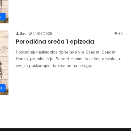
ća
Ikre
24/06/2025
89
Porodična sreća 1 epizoda
Posljednja nasljednica obiteljske vile Saadet, Saadet
Hanım, preminula je. Saadet Hanım, koja ima posinka, u
svojim posljednjim danima nema nikoga…
ća