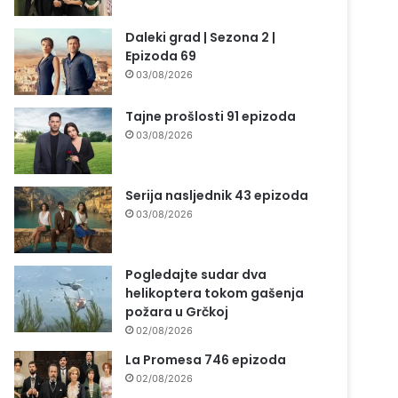
Daleki grad | Sezona 2 |
Epizoda 69
03/08/2026
Tajne prošlosti 91 epizoda
03/08/2026
Serija nasljednik 43 epizoda
03/08/2026
Pogledajte sudar dva
helikoptera tokom gašenja
požara u Grčkoj
02/08/2026
La Promesa 746 epizoda
02/08/2026