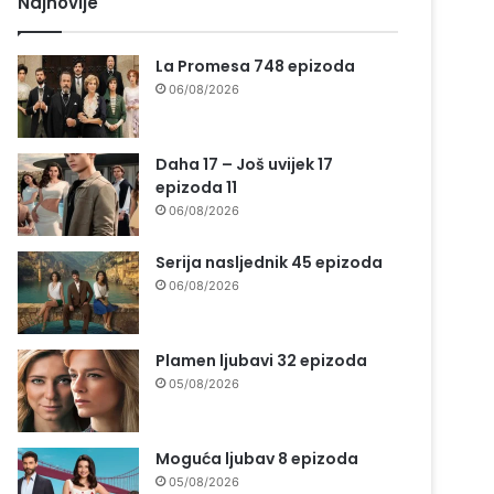
Najnovije
La Promesa 748 epizoda
06/08/2026
Daha 17 – Još uvijek 17
epizoda 11
06/08/2026
Serija nasljednik 45 epizoda
06/08/2026
Plamen ljubavi 32 epizoda
05/08/2026
Moguća ljubav 8 epizoda
05/08/2026