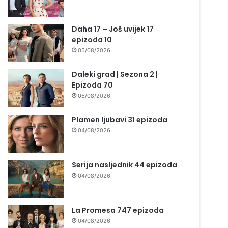
Daha 17 – Još uvijek 17
epizoda 10
05/08/2026
Daleki grad | Sezona 2 |
Epizoda 70
05/08/2026
Plamen ljubavi 31 epizoda
04/08/2026
Serija nasljednik 44 epizoda
04/08/2026
La Promesa 747 epizoda
04/08/2026