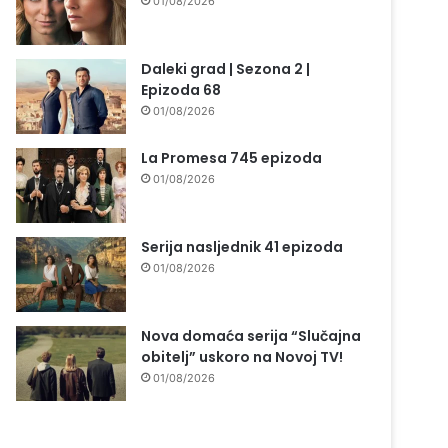
01/08/2026
Daleki grad | Sezona 2 |
Epizoda 68
01/08/2026
La Promesa 745 epizoda
01/08/2026
Serija nasljednik 41 epizoda
01/08/2026
Nova domaća serija “Slučajna
obitelj” uskoro na Novoj TV!
01/08/2026