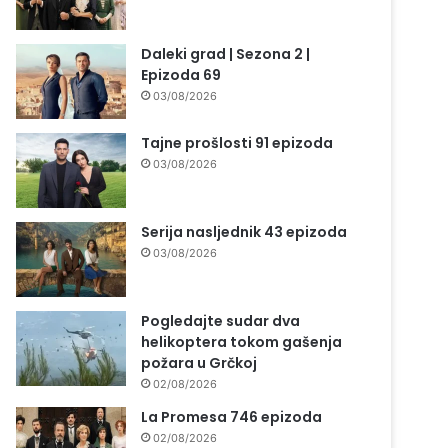
Daleki grad | Sezona 2 |
Epizoda 69
03/08/2026
Tajne prošlosti 91 epizoda
03/08/2026
Serija nasljednik 43 epizoda
03/08/2026
Pogledajte sudar dva
helikoptera tokom gašenja
požara u Grčkoj
02/08/2026
La Promesa 746 epizoda
02/08/2026