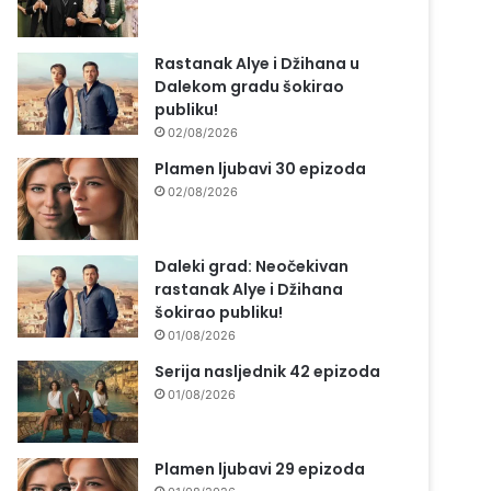
Rastanak Alye i Džihana u
Dalekom gradu šokirao
publiku!
02/08/2026
Plamen ljubavi 30 epizoda
02/08/2026
Daleki grad: Neočekivan
rastanak Alye i Džihana
šokirao publiku!
01/08/2026
Serija nasljednik 42 epizoda
01/08/2026
Plamen ljubavi 29 epizoda