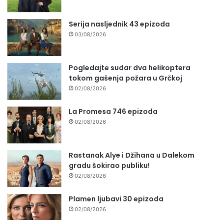
Serija nasljednik 43 epizoda
03/08/2026
Pogledajte sudar dva helikoptera
tokom gašenja požara u Grčkoj
02/08/2026
La Promesa 746 epizoda
02/08/2026
Rastanak Alye i Džihana u Dalekom
gradu šokirao publiku!
02/08/2026
Plamen ljubavi 30 epizoda
02/08/2026