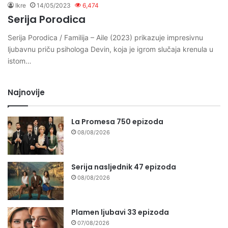
Ikre
14/05/2023
6,474
Serija Porodica
Serija Porodica / Familija – Aile (2023) prikazuje impresivnu
ljubavnu priču psihologa Devin, koja je igrom slučaja krenula u
istom…
Najnovije
La Promesa 750 epizoda
08/08/2026
Serija nasljednik 47 epizoda
08/08/2026
Plamen ljubavi 33 epizoda
07/08/2026