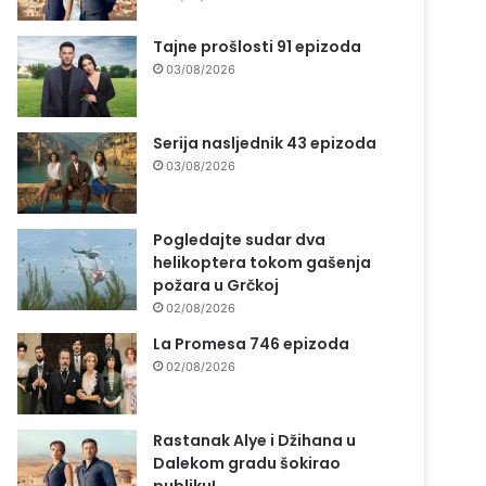
Tajne prošlosti 91 epizoda
03/08/2026
Serija nasljednik 43 epizoda
03/08/2026
Pogledajte sudar dva
helikoptera tokom gašenja
požara u Grčkoj
02/08/2026
La Promesa 746 epizoda
02/08/2026
Rastanak Alye i Džihana u
Dalekom gradu šokirao