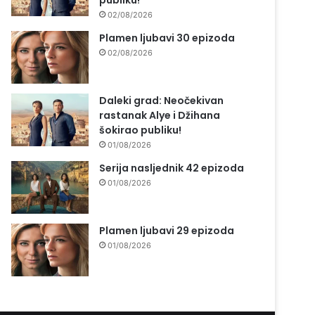
publiku!
02/08/2026
Plamen ljubavi 30 epizoda
02/08/2026
Daleki grad: Neočekivan
rastanak Alye i Džihana
šokirao publiku!
01/08/2026
Serija nasljednik 42 epizoda
01/08/2026
Plamen ljubavi 29 epizoda
01/08/2026