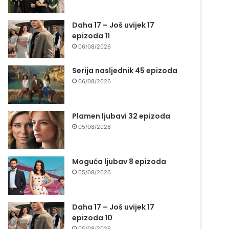
Daha 17 – Još uvijek 17
epizoda 11
06/08/2026
Serija nasljednik 45 epizoda
06/08/2026
Plamen ljubavi 32 epizoda
05/08/2026
Moguća ljubav 8 epizoda
05/08/2026
Daha 17 – Još uvijek 17
epizoda 10
05/08/2026