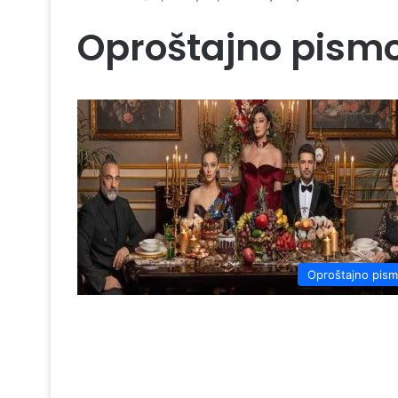
Oproštajno pismo 
Oproštajno pis