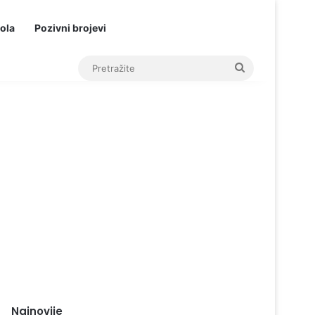
ola
Pozivni brojevi
Pretražite
Najnovije