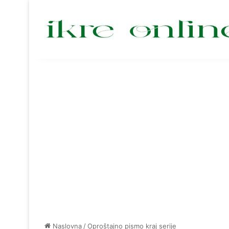
Naslovna
/
Oproštajno pismo kraj serije