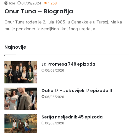
Ikre
01/09/2024
1,258
Onur Tuna – Biografija
Onur Tuna rođen je 2. jula 1985. u Çanakkale u Tursoj. Majka
mu je penzioner iz zemljišno -knjižnog ureda, a…
Najnovije
La Promesa 748 epizoda
06/08/2026
Daha 17 – Još uvijek 17 epizoda 11
06/08/2026
Serija nasljednik 45 epizoda
06/08/2026