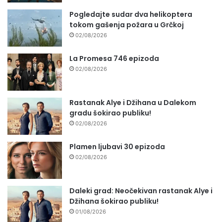
Pogledajte sudar dva helikoptera
tokom gašenja požara u Grčkoj
02/08/2026
La Promesa 746 epizoda
02/08/2026
Rastanak Alye i Džihana u Dalekom
gradu šokirao publiku!
02/08/2026
Plamen ljubavi 30 epizoda
02/08/2026
Daleki grad: Neočekivan rastanak Alye i
Džihana šokirao publiku!
01/08/2026