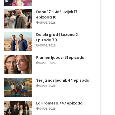
Daha 17 – Još uvijek 17
epizoda 10
05/08/2026
Daleki grad | Sezona 2 |
Epizoda 70
05/08/2026
Plamen ljubavi 31 epizoda
04/08/2026
Serija nasljednik 44 epizoda
04/08/2026
La Promesa 747 epizoda
04/08/2026