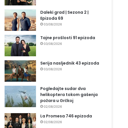
Daleki grad | Sezona 2 |
Epizoda 69
03/08/2026
Tajne prošlosti 91 epizoda
03/08/2026
Serija nasljednik 43 epizoda
03/08/2026
Pogledajte sudar dva
helikoptera tokom gašenja
požara u Grčkoj
02/08/2026
La Promesa 746 epizoda
02/08/2026