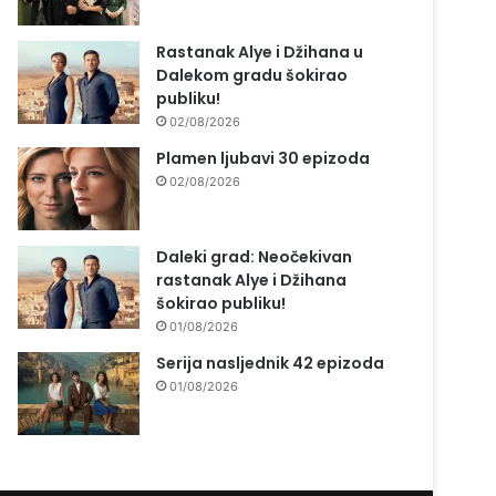
Rastanak Alye i Džihana u
Dalekom gradu šokirao
publiku!
02/08/2026
Plamen ljubavi 30 epizoda
02/08/2026
Daleki grad: Neočekivan
rastanak Alye i Džihana
šokirao publiku!
01/08/2026
Serija nasljednik 42 epizoda
01/08/2026