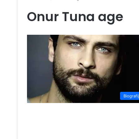
Onur Tuna age
Biografi