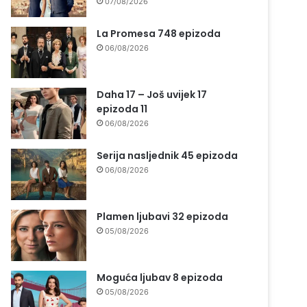
07/08/2026
La Promesa 748 epizoda
06/08/2026
Daha 17 – Još uvijek 17
epizoda 11
06/08/2026
Serija nasljednik 45 epizoda
06/08/2026
Plamen ljubavi 32 epizoda
05/08/2026
Moguća ljubav 8 epizoda
05/08/2026