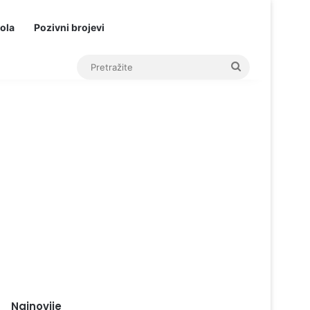
ola
Pozivni brojevi
Pretražite
Najnovije