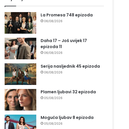
La Promesa 748 epizoda
06/08/2026
Daha 17 – Još uvijek 17
epizoda 11
06/08/2026
Serija nasljednik 45 epizoda
06/08/2026
Plamen ljubavi 32 epizoda
05/08/2026
Moguća ljubav 8 epizoda
05/08/2026