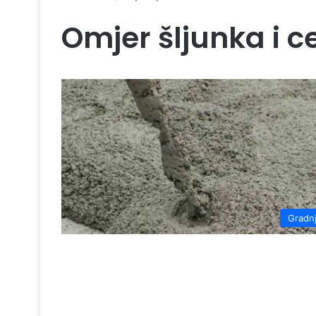
Omjer šljunka i 
Gradn