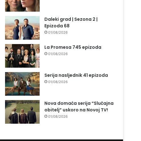
Daleki grad | Sezona 2 |
Epizoda 68
01/08/2026
La Promesa 745 epizoda
01/08/2026
Serija nasljednik 41 epizoda
01/08/2026
Nova domaća serija “Slučajna
obitelj” uskoro na Novoj TV!
01/08/2026