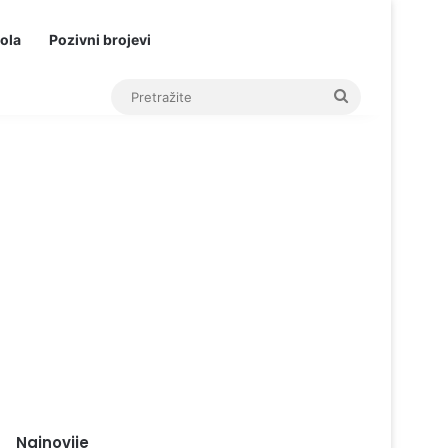
ola
Pozivni brojevi
Pretražite
Najnovije