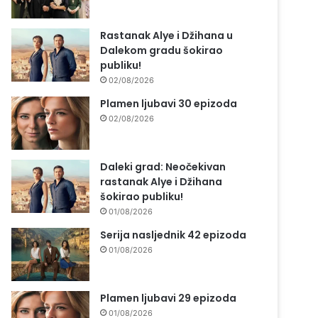
Rastanak Alye i Džihana u
Dalekom gradu šokirao
publiku!
02/08/2026
Plamen ljubavi 30 epizoda
02/08/2026
Daleki grad: Neočekivan
rastanak Alye i Džihana
šokirao publiku!
01/08/2026
Serija nasljednik 42 epizoda
01/08/2026
Plamen ljubavi 29 epizoda
01/08/2026