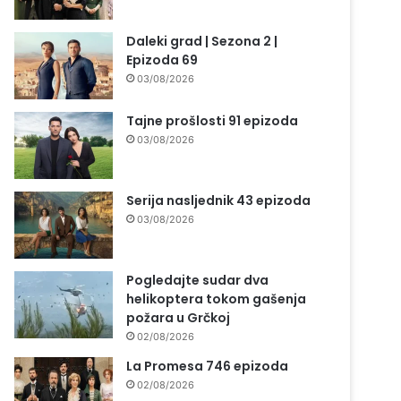
Daleki grad | Sezona 2 |
Epizoda 69
03/08/2026
Tajne prošlosti 91 epizoda
03/08/2026
Serija nasljednik 43 epizoda
03/08/2026
Pogledajte sudar dva
helikoptera tokom gašenja
požara u Grčkoj
02/08/2026
La Promesa 746 epizoda
02/08/2026