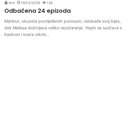
Ikre
19/03/2026
128
Odbačena 24 epizoda
Mahinur, obuzeta povrijeđenim ponosom, oslobađa svoj bijes,
dok Melissa doživljava veliko razočaranje. Yeşim se suočava s
Kadirom i kreće otkriti…