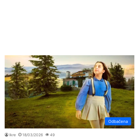
Odbačena
Ikre
18/03/2026
49