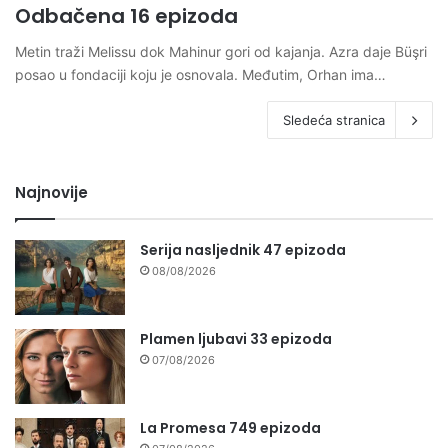
Odbačena 16 epizoda
Metin traži Melissu dok Mahinur gori od kajanja. Azra daje Büşri
posao u fondaciji koju je osnovala. Međutim, Orhan ima…
Sledeća stranica
Najnovije
Serija nasljednik 47 epizoda
08/08/2026
Plamen ljubavi 33 epizoda
07/08/2026
La Promesa 749 epizoda