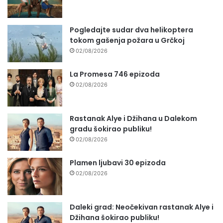
Pogledajte sudar dva helikoptera
tokom gašenja požara u Grčkoj
02/08/2026
La Promesa 746 epizoda
02/08/2026
Rastanak Alye i Džihana u Dalekom
gradu šokirao publiku!
02/08/2026
Plamen ljubavi 30 epizoda
02/08/2026
Daleki grad: Neočekivan rastanak Alye i
Džihana šokirao publiku!