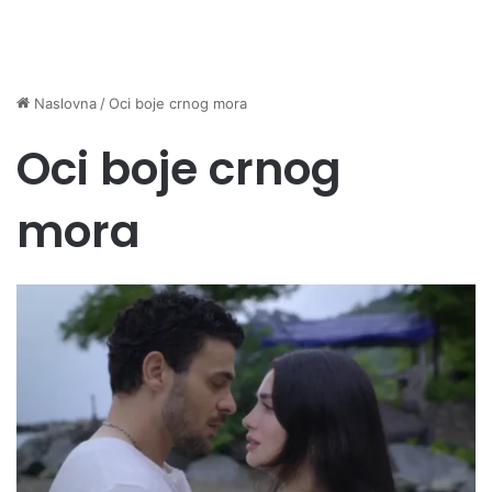
Naslovna
/
Oci boje crnog mora
Oci boje crnog
mora