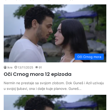
Oči Crnog mora
Ikre
13/11/2025
91
Oči Crnog mora 12 epizoda
Nermin ne prestaje sa svojom zlobom. Dok Guneš i Azil uzivaju
u svojoj ljubavi, ona i dalje kuje planove. Guneš…