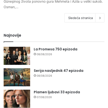
Güneşinog života ponovno gura Mehmeta i Azila u veliki sukob.
Osman,…
Sledeća stranica
Najnovije
La Promesa 750 epizoda
08/08/2026
Serija nasljednik 47 epizoda
08/08/2026
Plamen ljubavi 33 epizoda
07/08/2026