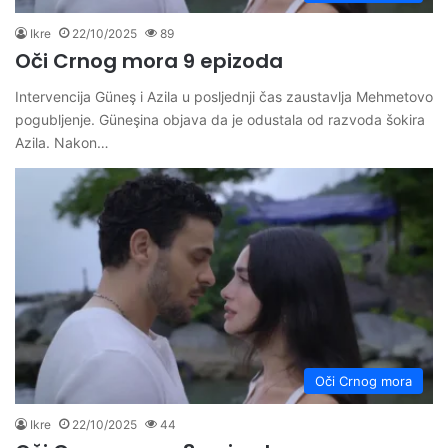
Ikre
22/10/2025
89
Oči Crnog mora 9 epizoda
Intervencija Güneş i Azila u posljednji čas zaustavlja Mehmetovo
pogubljenje. Güneşina objava da je odustala od razvoda šokira
Azila. Nakon…
Oči Crnog mora
Ikre
22/10/2025
44