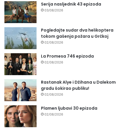
Serija nasljednik 43 epizoda
03/08/2026
Pogledajte sudar dva helikoptera
tokom gašenja požara u Grčkoj
02/08/2026
La Promesa 746 epizoda
02/08/2026
Rastanak Alye i Džihana u Dalekom
gradu šokirao publiku!
02/08/2026
Plamen ljubavi 30 epizoda
02/08/2026