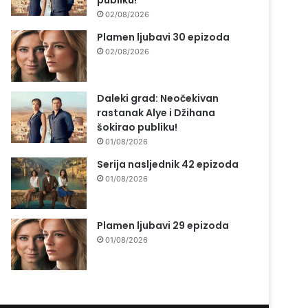
publiku!
02/08/2026
Plamen ljubavi 30 epizoda
02/08/2026
Daleki grad: Neočekivan
rastanak Alye i Džihana
šokirao publiku!
01/08/2026
Serija nasljednik 42 epizoda
01/08/2026
Plamen ljubavi 29 epizoda
01/08/2026