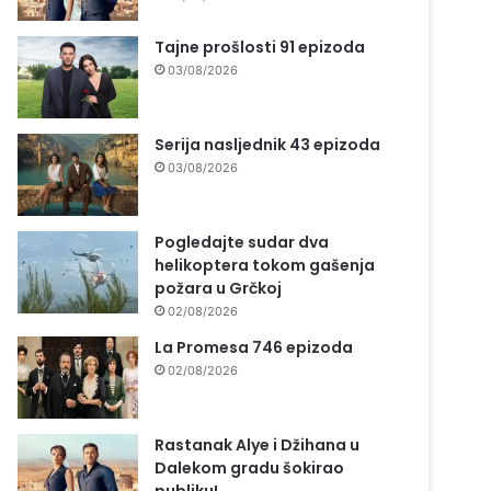
Tajne prošlosti 91 epizoda
03/08/2026
Serija nasljednik 43 epizoda
03/08/2026
Pogledajte sudar dva
helikoptera tokom gašenja
požara u Grčkoj
02/08/2026
La Promesa 746 epizoda
02/08/2026
Rastanak Alye i Džihana u
Dalekom gradu šokirao