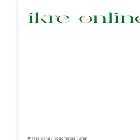
Naslovna
/
nogometaš Tufan