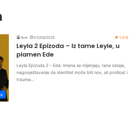
n
Ikre
03/06/2025
1,318
Leyla 2 Epizoda – Iz tame Leyle, u
plamen Ede
Leyla Epizoda 2 – Eda: Imena se mijenjaju, rana ostaje,
nagovještavanje da identitet može biti nov, ali prošlost i
trauma…
la