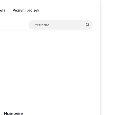
ola
Pozivni brojevi
Pretražite
Najnovije