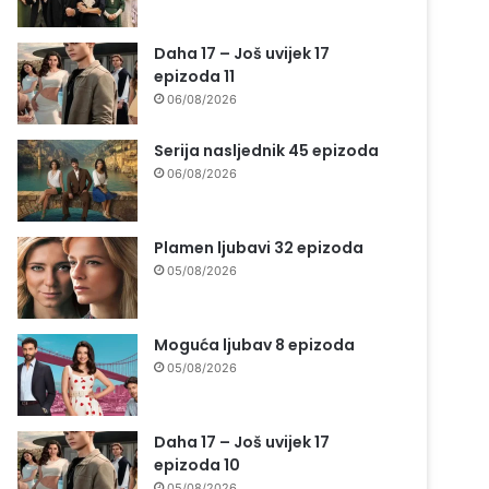
Daha 17 – Još uvijek 17
epizoda 11
06/08/2026
Serija nasljednik 45 epizoda
06/08/2026
Plamen ljubavi 32 epizoda
05/08/2026
Moguća ljubav 8 epizoda
05/08/2026
Daha 17 – Još uvijek 17
epizoda 10
05/08/2026