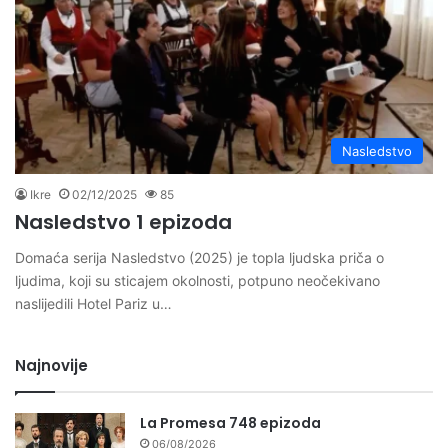
Nasledstvo
Ikre
02/12/2025
85
Nasledstvo 1 epizoda
Domaća serija Nasledstvo (2025) je topla ljudska priča o
ljudima, koji su sticajem okolnosti, potpuno neočekivano
naslijedili Hotel Pariz u…
Najnovije
La Promesa 748 epizoda
06/08/2026