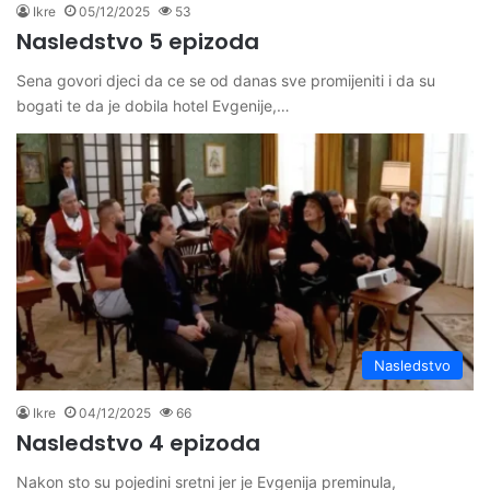
Ikre
05/12/2025
53
Nasledstvo 5 epizoda
Sena govori djeci da ce se od danas sve promijeniti i da su
bogati te da je dobila hotel Evgenije,…
Nasledstvo
Ikre
04/12/2025
66
Nasledstvo 4 epizoda
Nakon sto su pojedini sretni jer je Evgenija preminula,