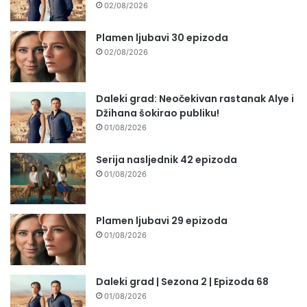
02/08/2026
Plamen ljubavi 30 epizoda
02/08/2026
Daleki grad: Neočekivan rastanak Alye i
Džihana šokirao publiku!
01/08/2026
Serija nasljednik 42 epizoda
01/08/2026
Plamen ljubavi 29 epizoda
01/08/2026
Daleki grad | Sezona 2 | Epizoda 68
01/08/2026