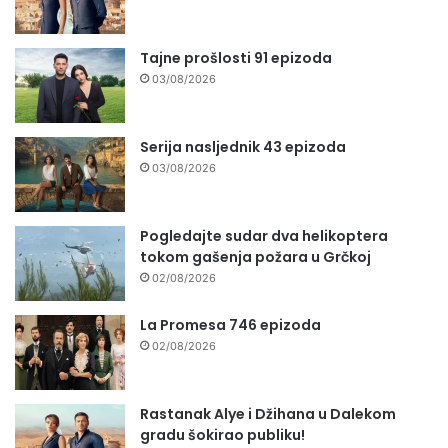
Tajne prošlosti 91 epizoda
03/08/2026
Serija nasljednik 43 epizoda
03/08/2026
Pogledajte sudar dva helikoptera
tokom gašenja požara u Grčkoj
02/08/2026
La Promesa 746 epizoda
02/08/2026
Rastanak Alye i Džihana u Dalekom
gradu šokirao publiku!