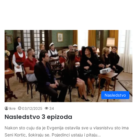
Nasledstvo
Ikre
03/12/2025
34
Nasledstvo 3 epizoda
Nakon sto cuju da je Evgenija ostavila sve u vlasnistvu sto ima
Seni Kortic, šokiraju se. Pojedinci ustaju i pitaju…