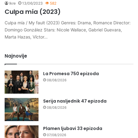
Ikre
13/06/2023
582
Culpa mía (2023)
Culpa mía / My fault (2023) Genres: Drama, Romance Director:
Domingo González Stars: Nicole Wallace, Gabriel Guevara,
Marta Hazas, Víctor…
Najnovije
La Promesa 750 epizoda
08/08/2026
Serija nasljednik 47 epizoda
08/08/2026
Plamen ljubavi 33 epizoda
07/08/2026