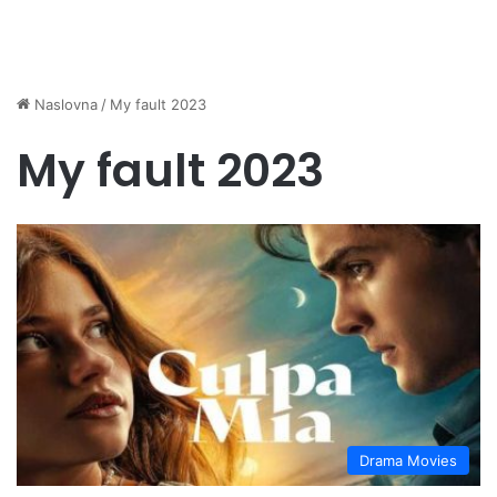
Naslovna
/
My fault 2023
My fault 2023
Drama Movies