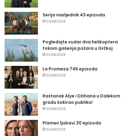
Serija nasljednik 43 epizoda
03/08/2026
Pogledajte sudar dva helikoptera
tokom gašenja požara u Grčkoj
02/08/2026
La Promesa 746 epizoda
02/08/2026
Rastanak Alye i Džihana u Dalekom
gradu šokirao publiku!
02/08/2026
Plamen ljubavi 30 epizoda
02/08/2026