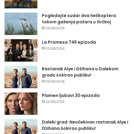
Pogledajte sudar dva helikoptera
tokom gašenja požara u Grčkoj
02/08/2026
La Promesa 746 epizoda
02/08/2026
Rastanak Alye i Džihana u Dalekom
gradu šokirao publiku!
02/08/2026
Plamen ljubavi 30 epizoda
02/08/2026
Daleki grad: Neočekivan rastanak Alye i
Džihana šokirao publiku!