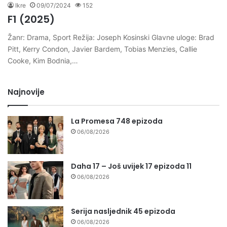
Ikre
09/07/2024
152
F1 (2025)
Žanr: Drama, Sport Režija: Joseph Kosinski Glavne uloge: Brad
Pitt, Kerry Condon, Javier Bardem, Tobias Menzies, Callie
Cooke, Kim Bodnia,…
Najnovije
La Promesa 748 epizoda
06/08/2026
Daha 17 – Još uvijek 17 epizoda 11
06/08/2026
Serija nasljednik 45 epizoda
06/08/2026