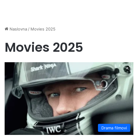
Naslovna
/
Movies 2025
Movies 2025
Drama filmovi