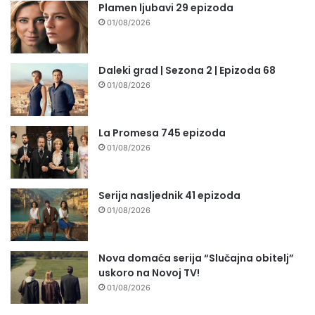
Plamen ljubavi 29 epizoda
01/08/2026
Daleki grad | Sezona 2 | Epizoda 68
01/08/2026
La Promesa 745 epizoda
01/08/2026
Serija nasljednik 41 epizoda
01/08/2026
Nova domaća serija “Slučajna obitelj”
uskoro na Novoj TV!
01/08/2026