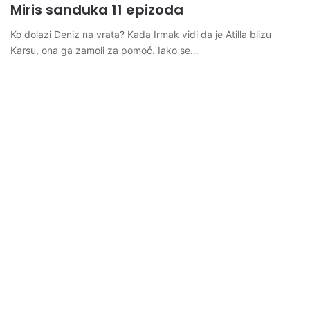
Miris sanduka 11 epizoda
Ko dolazi Deniz na vrata? Kada Irmak vidi da je Atilla blizu
Karsu, ona ga zamoli za pomoć. Iako se…