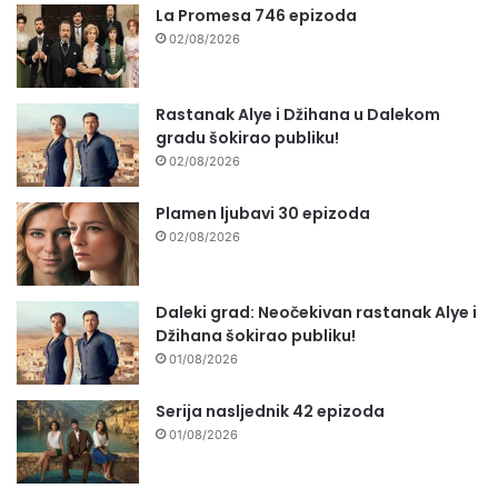
La Promesa 746 epizoda
02/08/2026
Rastanak Alye i Džihana u Dalekom
gradu šokirao publiku!
02/08/2026
Plamen ljubavi 30 epizoda
02/08/2026
Daleki grad: Neočekivan rastanak Alye i
Džihana šokirao publiku!
01/08/2026
Serija nasljednik 42 epizoda
01/08/2026