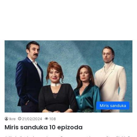
Miris sanduka
Ikre
21/02/2024
108
Miris sanduka 10 epizoda