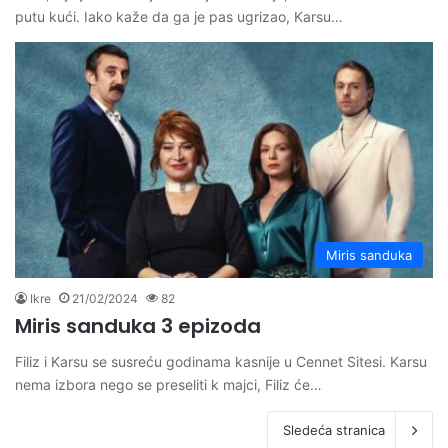
putu kući. Iako kaže da ga je pas ugrizao, Karsu…
Miris sanduka
Ikre
21/02/2024
82
Miris sanduka 3 epizoda
Filiz i Karsu se susreću godinama kasnije u Cennet Sitesi. Karsu
nema izbora nego se preseliti k majci, Filiz će…
Sledeća stranica