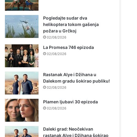
Pogledajte sudar dva
helikoptera tokom gašenja
požara u Grčkoj
02/08/2026
La Promesa 746 epizoda
02/08/2026
Rastanak Alye i Džihana u
Dalekom gradu šokirao publiku!
02/08/2026
Plamen ljubavi 30 epizoda
02/08/2026
Daleki grad: Neočekivan
rastanak Alye i Džihana šokirao