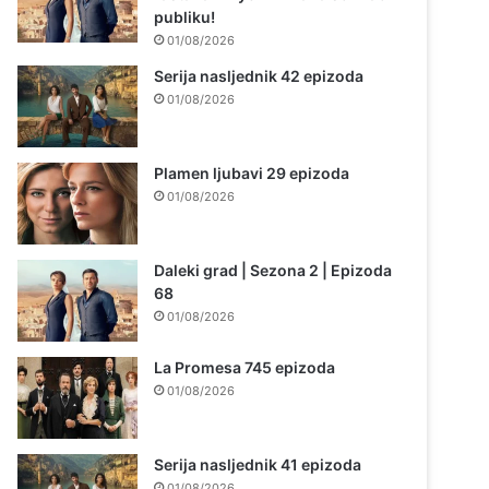
publiku!
01/08/2026
Serija nasljednik 42 epizoda
01/08/2026
Plamen ljubavi 29 epizoda
01/08/2026
Daleki grad | Sezona 2 | Epizoda
68
01/08/2026
La Promesa 745 epizoda
01/08/2026
Serija nasljednik 41 epizoda
01/08/2026