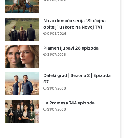
Nova domaća serija “Slučajna
obitelj” uskoro na Novoj TV!
01/08/2026
Plamen ljubavi 28 epizoda
31/07/2026
Daleki grad | Sezona 2 | Epizoda
67
31/07/2026
La Promesa 744 epizoda
31/07/2026