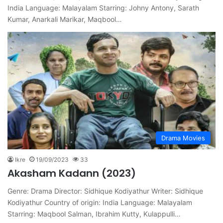
India Language: Malayalam Starring: Johny Antony, Sarath
Kumar, Anarkali Marikar, Maqbool…
Drama Movies
Ikre
19/09/2023
33
Akasham Kadann (2023)
Genre: Drama Director: Sidhique Kodiyathur Writer: Sidhique
Kodiyathur Country of origin: India Language: Malayalam
Starring: Maqbool Salman, Ibrahim Kutty, Kulappulli…