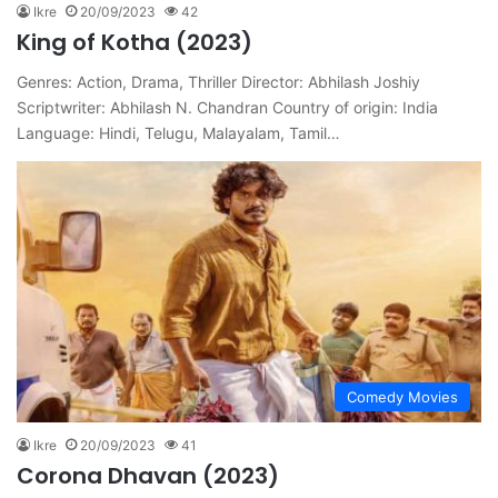
Ikre
20/09/2023
42
King of Kotha (2023)
Genres: Action, Drama, Thriller Director: Abhilash Joshiy
Scriptwriter: Abhilash N. Chandran Country of origin: India
Language: Hindi, Telugu, Malayalam, Tamil…
Comedy Movies
Ikre
20/09/2023
41
Corona Dhavan (2023)