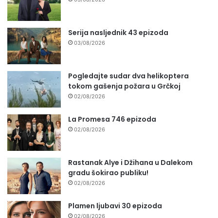
Serija nasljednik 43 epizoda
03/08/2026
Pogledajte sudar dva helikoptera
tokom gašenja požara u Grčkoj
02/08/2026
La Promesa 746 epizoda
02/08/2026
Rastanak Alye i Džihana u Dalekom
gradu šokirao publiku!
02/08/2026
Plamen ljubavi 30 epizoda
02/08/2026