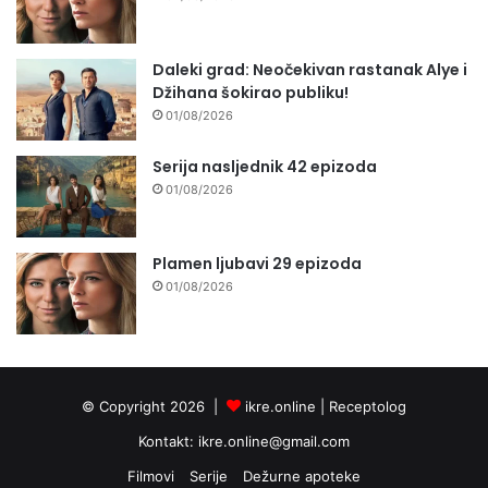
Daleki grad: Neočekivan rastanak Alye i
Džihana šokirao publiku!
01/08/2026
Serija nasljednik 42 epizoda
01/08/2026
Plamen ljubavi 29 epizoda
01/08/2026
© Copyright 2026 |
ikre.online |
Receptolog
Kontakt:
ikre.online@gmail.com
Filmovi
Serije
Dežurne apoteke