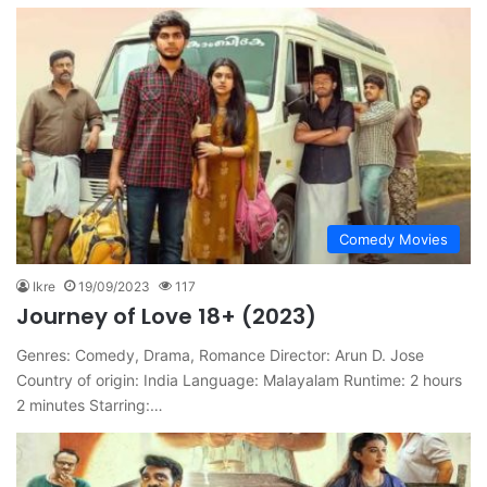
Comedy Movies
Ikre
19/09/2023
117
Journey of Love 18+ (2023)
Genres: Comedy, Drama, Romance Director: Arun D. Jose
Country of origin: India Language: Malayalam Runtime: 2 hours
2 minutes Starring:…