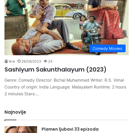
Comedy Movies
Ikre
29/08/2023
24
Sashiyum Sakunthalayum (2023)
Genre: Comedy Director: Bichal Muhammed Writer: R.S. Vimal
Country of origin: India Language: Malayalam Runtime: 2 hours
2 minutes Stars:…
Najnovije
Plamen ljubavi 33 epizoda