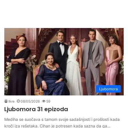
Ljubomora
Ikre
08/05/2026
59
Ljubomora 31 epizoda
Mediha se suočava s tamom svoje sadašnjosti i prošlosti kada
kroči iza rešetaka. Cihan je potresen kada sazna da ga…