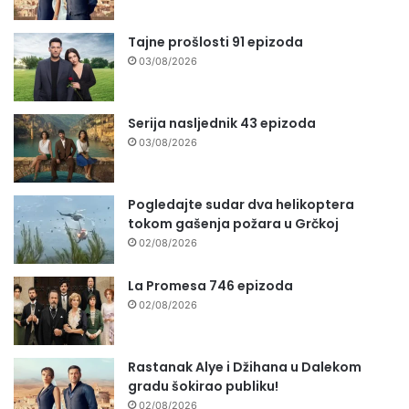
Tajne prošlosti 91 epizoda
03/08/2026
Serija nasljednik 43 epizoda
03/08/2026
Pogledajte sudar dva helikoptera
tokom gašenja požara u Grčkoj
02/08/2026
La Promesa 746 epizoda
02/08/2026
Rastanak Alye i Džihana u Dalekom
gradu šokirao publiku!
02/08/2026