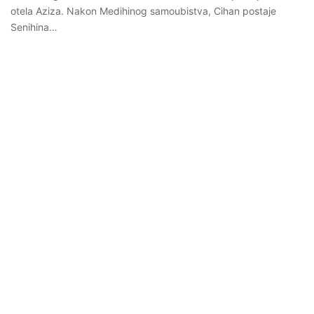
otela Aziza. Nakon Medihinog samoubistva, Cihan postaje
Senihina…