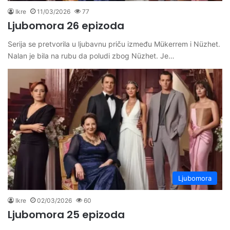
Ikre
11/03/2026
77
Ljubomora 26 epizoda
Serija se pretvorila u ljubavnu priču između Mükerrem i Nüzhet.
Nalan je bila na rubu da poludi zbog Nüzhet. Je…
Ljubomora
Ikre
02/03/2026
60
Ljubomora 25 epizoda