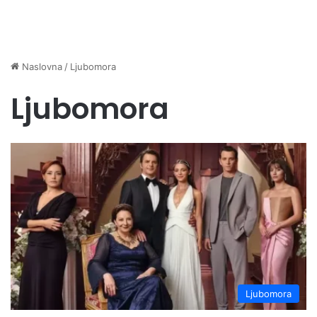
Naslovna
/
Ljubomora
Ljubomora
Ljubomora