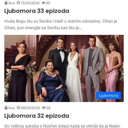
Ikre
13/05/2026
60
Ljubomora 33 epizoda
Hvala Bogu što su Seniha i Halit u dobrim odnosima, Cihan je
Cihan, pun energije za Senihu kao što je…
Ljubomora
Ikre
08/05/2026
59
Ljubomora 32 epizoda
Do velikog sukoba s Nüzhet dolazi kada se otkrije da je Nalan