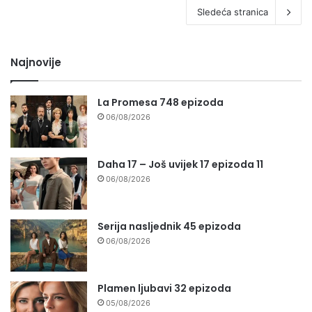
Sledeća stranica
Najnovije
La Promesa 748 epizoda
06/08/2026
Daha 17 – Još uvijek 17 epizoda 11
06/08/2026
Serija nasljednik 45 epizoda
06/08/2026
Plamen ljubavi 32 epizoda
05/08/2026