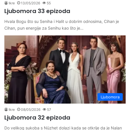
Ikre
13/05/2026
55
Ljubomora 33 epizoda
Hvala Bogu što su Seniha i Halit u dobrim odnosima, Cihan je
Cihan, pun energije za Senihu kao što je…
Ljubomora
Ikre
08/05/2026
57
Ljubomora 32 epizoda
Do velikog sukoba s Nüzhet dolazi kada se otkrije da je Nalan