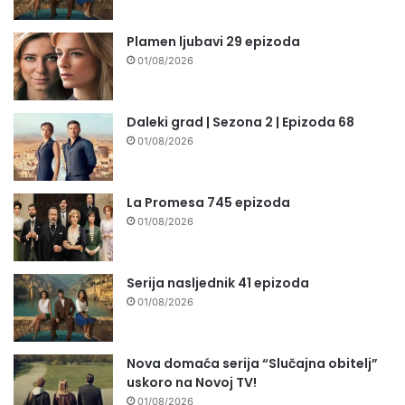
Plamen ljubavi 29 epizoda
01/08/2026
Daleki grad | Sezona 2 | Epizoda 68
01/08/2026
La Promesa 745 epizoda
01/08/2026
Serija nasljednik 41 epizoda
01/08/2026
Nova domaća serija “Slučajna obitelj”
uskoro na Novoj TV!
01/08/2026