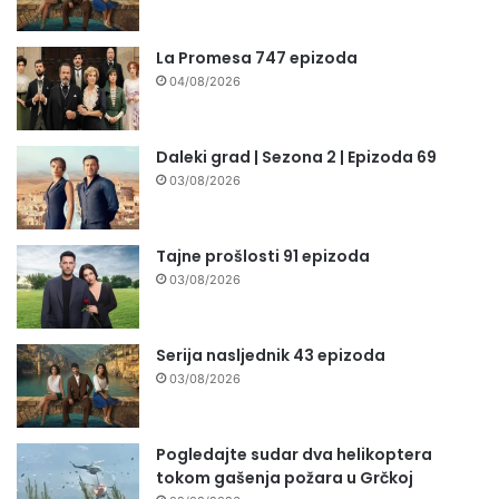
La Promesa 747 epizoda
04/08/2026
Daleki grad | Sezona 2 | Epizoda 69
03/08/2026
Tajne prošlosti 91 epizoda
03/08/2026
Serija nasljednik 43 epizoda
03/08/2026
Pogledajte sudar dva helikoptera
tokom gašenja požara u Grčkoj