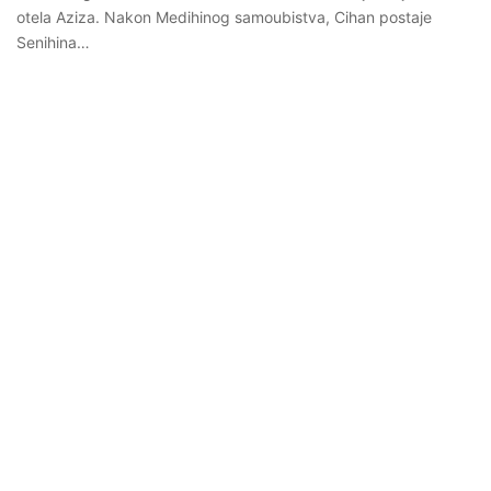
otela Aziza. Nakon Medihinog samoubistva, Cihan postaje
Senihina…