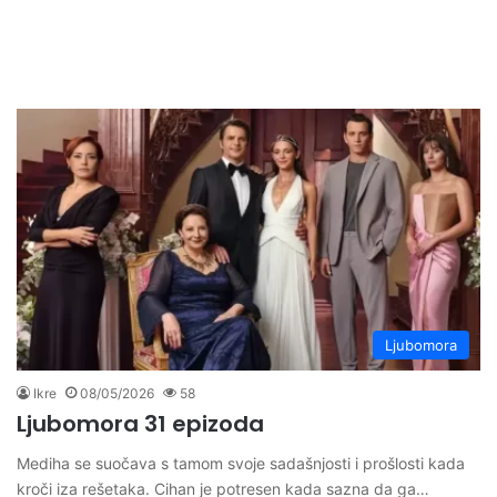
Ljubomora
Ikre
08/05/2026
58
Ljubomora 31 epizoda
Mediha se suočava s tamom svoje sadašnjosti i prošlosti kada
kroči iza rešetaka. Cihan je potresen kada sazna da ga…