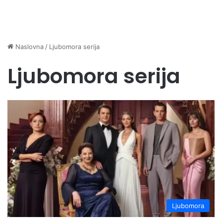
Naslovna
/
Ljubomora serija
Ljubomora serija
Ljubomora