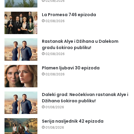
02/08/2026
La Promesa 746 epizoda
02/08/2026
Rastanak Alye i Džihana u Dalekom
gradu šokirao publiku!
02/08/2026
Plamen ljubavi 30 epizoda
02/08/2026
Daleki grad: Neočekivan rastanak Alye i
Džihana šokirao publiku!
01/08/2026
Serija nasljednik 42 epizoda
01/08/2026