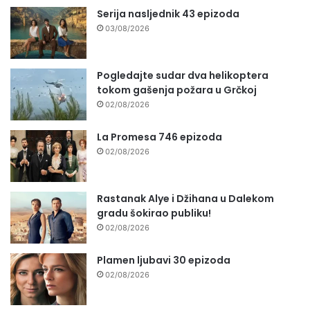
Serija nasljednik 43 epizoda
03/08/2026
Pogledajte sudar dva helikoptera
tokom gašenja požara u Grčkoj
02/08/2026
La Promesa 746 epizoda
02/08/2026
Rastanak Alye i Džihana u Dalekom
gradu šokirao publiku!
02/08/2026
Plamen ljubavi 30 epizoda
02/08/2026