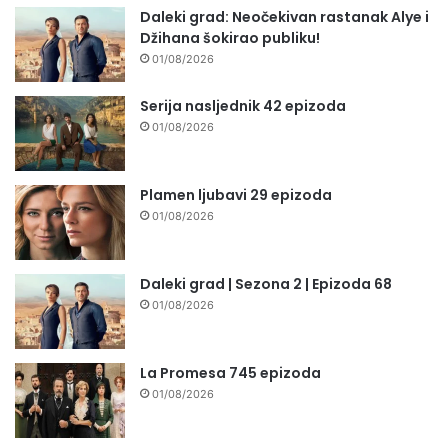
Daleki grad: Neočekivan rastanak Alye i
Džihana šokirao publiku!
01/08/2026
Serija nasljednik 42 epizoda
01/08/2026
Plamen ljubavi 29 epizoda
01/08/2026
Daleki grad | Sezona 2 | Epizoda 68
01/08/2026
La Promesa 745 epizoda
01/08/2026