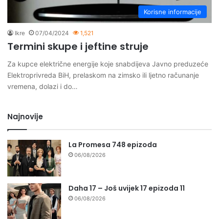
Korisne informacije
Ikre
07/04/2024
1,521
Termini skupe i jeftine struje
Za kupce električne energije koje snabdijeva Javno preduzeće
Elektroprivreda BiH, prelaskom na zimsko ili ljetno računanje
vremena, dolazi i do…
Najnovije
La Promesa 748 epizoda
06/08/2026
Daha 17 – Još uvijek 17 epizoda 11
06/08/2026