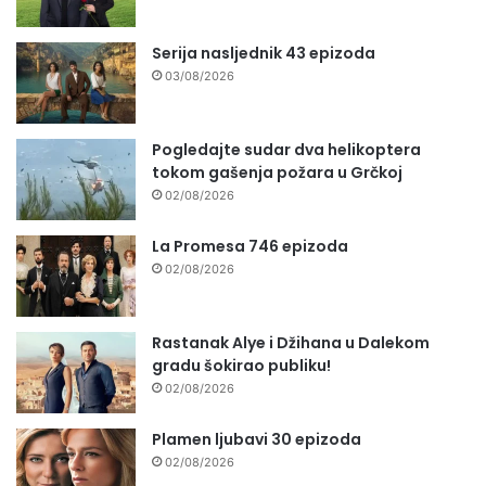
Serija nasljednik 43 epizoda
03/08/2026
Pogledajte sudar dva helikoptera
tokom gašenja požara u Grčkoj
02/08/2026
La Promesa 746 epizoda
02/08/2026
Rastanak Alye i Džihana u Dalekom
gradu šokirao publiku!
02/08/2026
Plamen ljubavi 30 epizoda
02/08/2026