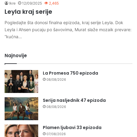
Ikre
12/09/2025
2,465
Leyla kraj serije
Pogledajte šta donosi finalna epizoda, kraj serije Leyla. Dok
Leyla i Ahsen pucaju po šavovima, Murat slaže mozaik prevare:
“kućna…
Najnovije
La Promesa 750 epizoda
08/08/2026
Serija nasljednik 47 epizoda
08/08/2026
Plamen ljubavi 33 epizoda
07/08/2026