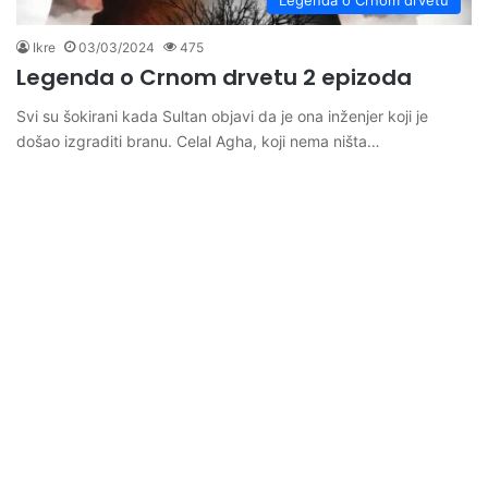
Legenda o Crnom drvetu
Ikre
03/03/2024
475
Legenda o Crnom drvetu 2 epizoda
Svi su šokirani kada Sultan objavi da je ona inženjer koji je
došao izgraditi branu. Celal Agha, koji nema ništa…