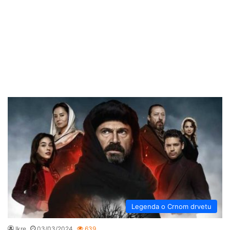
Legenda o Crnom drvetu
Ikre
03/03/2024
639