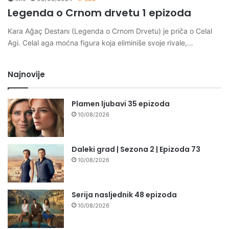
Legenda o Crnom drvetu 1 epizoda
Kara Ağaç Destanı (Legenda o Crnom Drvetu) je priča o Celal
Agi. Celal aga moćna figura koja eliminiše svoje rivale,…
Najnovije
Plamen ljubavi 35 epizoda
10/08/2026
Daleki grad | Sezona 2 | Epizoda 73
10/08/2026
Serija nasljednik 48 epizoda
10/08/2026