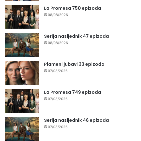
La Promesa 750 epizoda
08/08/2026
Serija nasljednik 47 epizoda
08/08/2026
Plamen ljubavi 33 epizoda
07/08/2026
La Promesa 749 epizoda
07/08/2026
Serija nasljednik 46 epizoda
07/08/2026