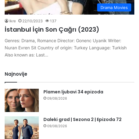
Drama Movies
Ikre
22/10/2023
137
İstanbul İçin Son Çağrı (2023)
Genres: Drama, Romance Director: Gonenc Uyanik Writer:
Nuran Evren Sit Country of origin: Turkey Language: Turkish
Also known as: Last…
Najnovije
Plamen ljubavi 34 epizoda
09/08/2026
Daleki grad | Sezona 2 | Epizoda 72
09/08/2026