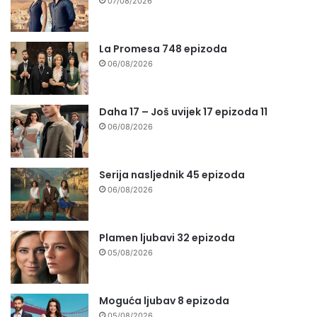
07/08/2026
La Promesa 748 epizoda
06/08/2026
Daha 17 – Još uvijek 17 epizoda 11
06/08/2026
Serija nasljednik 45 epizoda
06/08/2026
Plamen ljubavi 32 epizoda
05/08/2026
Moguća ljubav 8 epizoda
05/08/2026