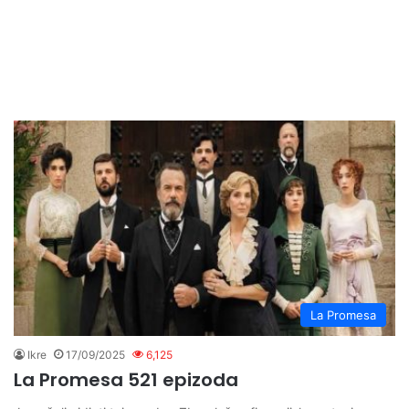
La Promesa
Ikre
17/09/2025
6,125
La Promesa 521 epizoda