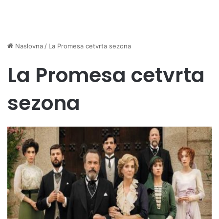
Naslovna
/
La Promesa cetvrta sezona
La Promesa cetvrta
sezona