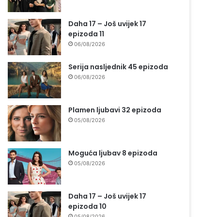
Daha 17 – Još uvijek 17
epizoda 11
06/08/2026
Serija nasljednik 45 epizoda
06/08/2026
Plamen ljubavi 32 epizoda
05/08/2026
Moguća ljubav 8 epizoda
05/08/2026
Daha 17 – Još uvijek 17
epizoda 10
05/08/2026