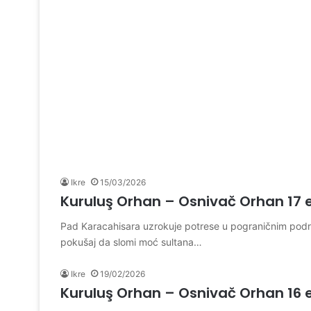
Ikre
15/03/2026
Kuruluş Orhan – Osnivač Orhan 17 
Pad Karacahisara uzrokuje potrese u pograničnim podr
pokušaj da slomi moć sultana…
Ikre
19/02/2026
Kuruluş Orhan – Osnivač Orhan 16 