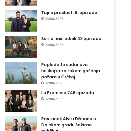
Tajne prošlosti 91 epizoda
03/08/2026
Serija nasljednik 43 epizoda
03/08/2026
Pogledajte sudar dva
helikoptera tokom gašenja
požara u Grčkoj
02/08/2026
La Promesa 746 epizoda
02/08/2026
Rastanak Alye i Džihana u
Dalekom gradu šokirao