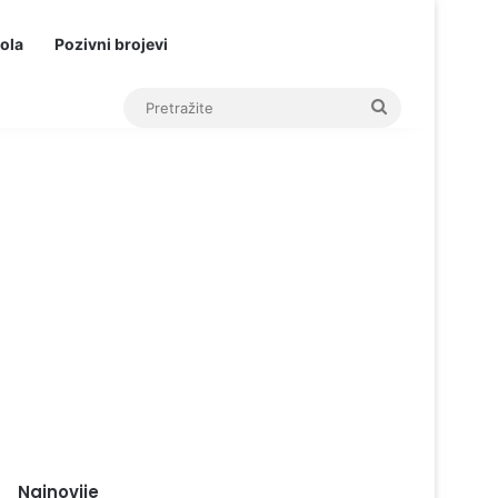
ola
Pozivni brojevi
Pretražite
Najnovije