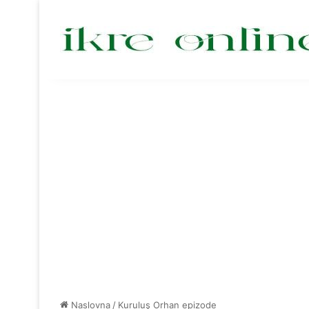
Naslovna
/
Kuruluş Orhan epizode