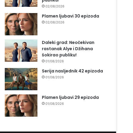
publiku!
02/08/2026
Plamen ljubavi 30 epizoda
02/08/2026
Daleki grad: Neočekivan
rastanak Alye i Džihana
šokirao publiku!
01/08/2026
Serija nasljednik 42 epizoda
01/08/2026
Plamen ljubavi 29 epizoda
01/08/2026