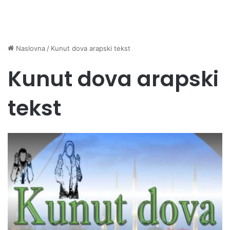
Naslovna
/
Kunut dova arapski tekst
Kunut dova arapski
tekst