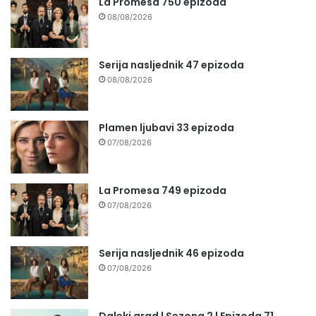
La Promesa 750 epizoda
08/08/2026
Serija nasljednik 47 epizoda
08/08/2026
Plamen ljubavi 33 epizoda
07/08/2026
La Promesa 749 epizoda
07/08/2026
Serija nasljednik 46 epizoda
07/08/2026
Daleki grad | Sezona 2 | Epizoda 71