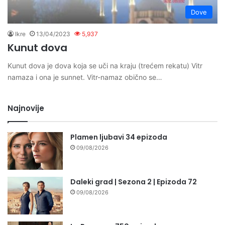
Dove
Ikre
13/04/2023
5,937
Kunut dova
Kunut dova je dova koja se uči na kraju (trećem rekatu) Vitr
namaza i ona je sunnet. Vitr-namaz obično se…
Najnovije
Plamen ljubavi 34 epizoda
09/08/2026
Daleki grad | Sezona 2 | Epizoda 72
09/08/2026