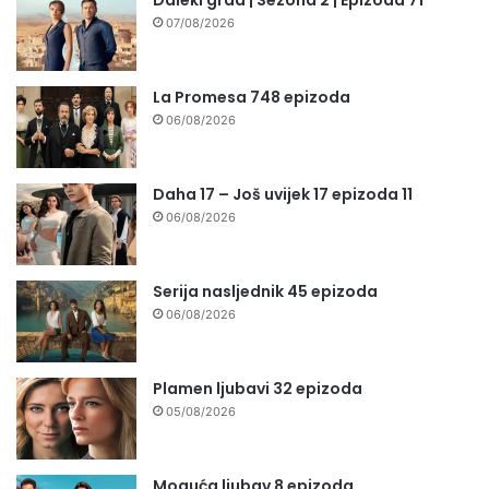
07/08/2026
La Promesa 748 epizoda
06/08/2026
Daha 17 – Još uvijek 17 epizoda 11
06/08/2026
Serija nasljednik 45 epizoda
06/08/2026
Plamen ljubavi 32 epizoda
05/08/2026
Moguća ljubav 8 epizoda