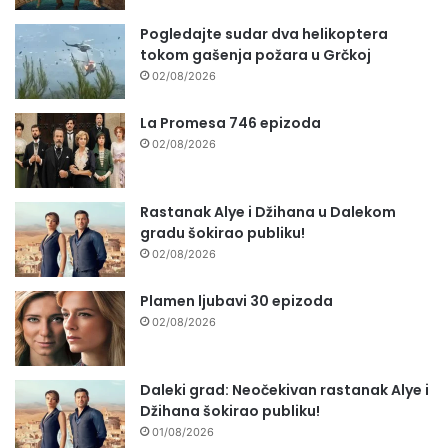
Pogledajte sudar dva helikoptera
tokom gašenja požara u Grčkoj
02/08/2026
La Promesa 746 epizoda
02/08/2026
Rastanak Alye i Džihana u Dalekom
gradu šokirao publiku!
02/08/2026
Plamen ljubavi 30 epizoda
02/08/2026
Daleki grad: Neočekivan rastanak Alye i
Džihana šokirao publiku!
01/08/2026