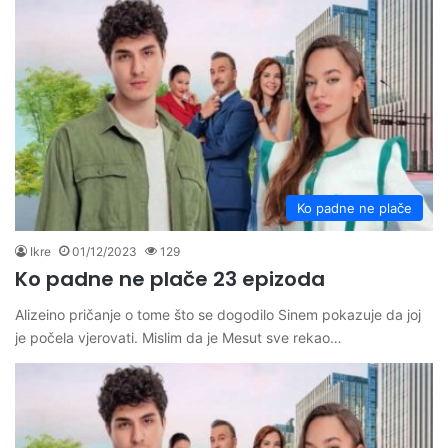
Ko padne ne plače
Ikre
01/12/2023
129
Ko padne ne plače 23 epizoda
Alizeino pričanje o tome što se dogodilo Sinem pokazuje da joj
je počela vjerovati. Mislim da je Mesut sve rekao…