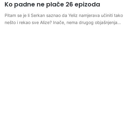
Ko padne ne plače 26 epizoda
Pitam se je li Serkan saznao da Yeliz namjerava učiniti tako
nešto i rekao sve Alize? Inače, nema drugog objašnjenja…