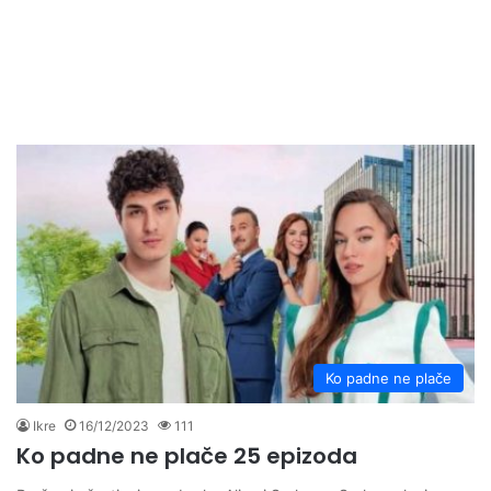
Ko padne ne plače
Ikre
16/12/2023
111
Ko padne ne plače 25 epizoda