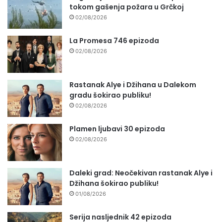
tokom gašenja požara u Grčkoj
02/08/2026
La Promesa 746 epizoda
02/08/2026
Rastanak Alye i Džihana u Dalekom
gradu šokirao publiku!
02/08/2026
Plamen ljubavi 30 epizoda
02/08/2026
Daleki grad: Neočekivan rastanak Alye i
Džihana šokirao publiku!
01/08/2026
Serija nasljednik 42 epizoda