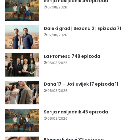
Serija nasljednik 46 epizoda
07/08/2026
Daleki grad | Sezona 2 | Epizoda 71
07/08/2026
La Promesa 748 epizoda
06/08/2026
Daha 17 – Još uvijek 17 epizoda 11
06/08/2026
Serija nasljednik 45 epizoda
06/08/2026
Plamen ljubavi 32 epizoda