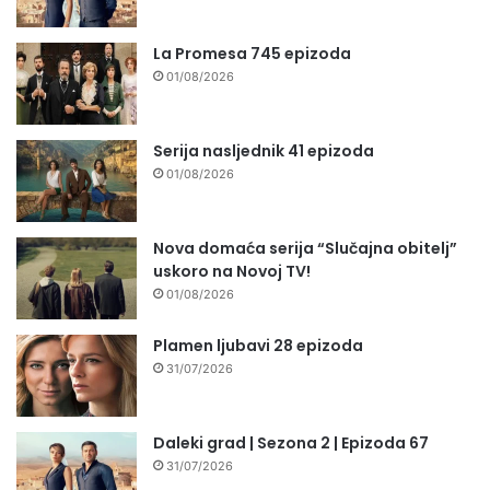
La Promesa 745 epizoda
01/08/2026
Serija nasljednik 41 epizoda
01/08/2026
Nova domaća serija “Slučajna obitelj”
uskoro na Novoj TV!
01/08/2026
Plamen ljubavi 28 epizoda
31/07/2026
Daleki grad | Sezona 2 | Epizoda 67
31/07/2026