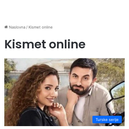
Naslovna
/
Kismet online
Kismet online
Turske serije