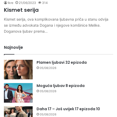
Ikre
21/06/2023
314
Kismet serija
Kismet serija, ova komplikovana ljubavna priča u stanu odvija
se između advokata Dogana i njegove komšinice Melike.
Doganova ljubav prema…
Najnovije
Plamen ljubavi 32 epizoda
05/08/2026
Moguća ljubav 8 epizoda
05/08/2026
Daha 17 – Još uvijek 17 epizoda 10
05/08/2026