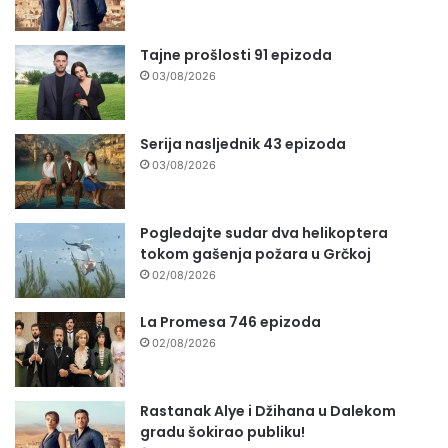
Tajne prošlosti 91 epizoda
03/08/2026
Serija nasljednik 43 epizoda
03/08/2026
Pogledajte sudar dva helikoptera
tokom gašenja požara u Grčkoj
02/08/2026
La Promesa 746 epizoda
02/08/2026
Rastanak Alye i Džihana u Dalekom
gradu šokirao publiku!