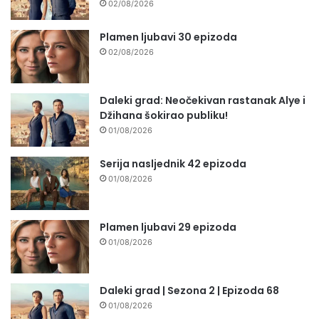
02/08/2026
Plamen ljubavi 30 epizoda
02/08/2026
Daleki grad: Neočekivan rastanak Alye i
Džihana šokirao publiku!
01/08/2026
Serija nasljednik 42 epizoda
01/08/2026
Plamen ljubavi 29 epizoda
01/08/2026
Daleki grad | Sezona 2 | Epizoda 68
01/08/2026