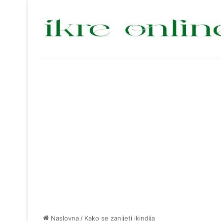
Naslovna
/
Kako se zanijeti ikindija