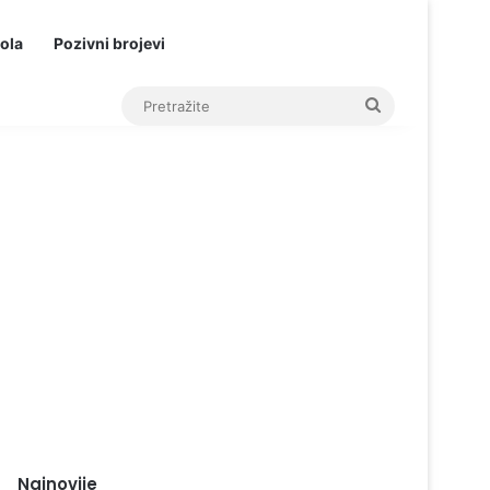
ola
Pozivni brojevi
Pretražite
Najnovije