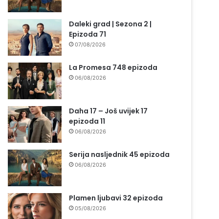
Daleki grad | Sezona 2 |
Epizoda 71
07/08/2026
La Promesa 748 epizoda
06/08/2026
Daha 17 – Još uvijek 17
epizoda 11
06/08/2026
Serija nasljednik 45 epizoda
06/08/2026
Plamen ljubavi 32 epizoda
05/08/2026