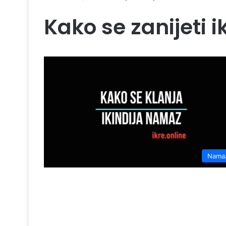
Kako se zanijeti i
Nama