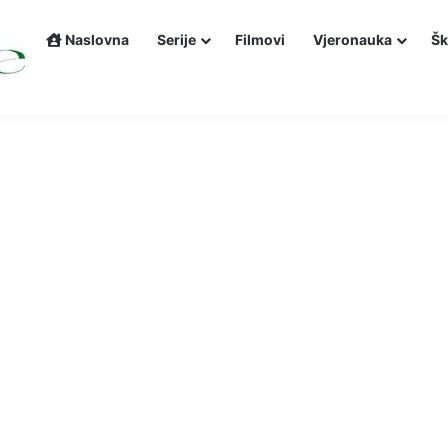
Naslovna
Serije
Filmovi
Vjeronauka
Šk