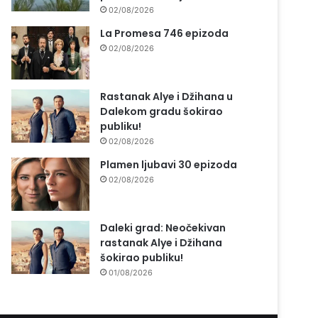
02/08/2026
La Promesa 746 epizoda
02/08/2026
Rastanak Alye i Džihana u
Dalekom gradu šokirao
publiku!
02/08/2026
Plamen ljubavi 30 epizoda
02/08/2026
Daleki grad: Neočekivan
rastanak Alye i Džihana
šokirao publiku!
01/08/2026