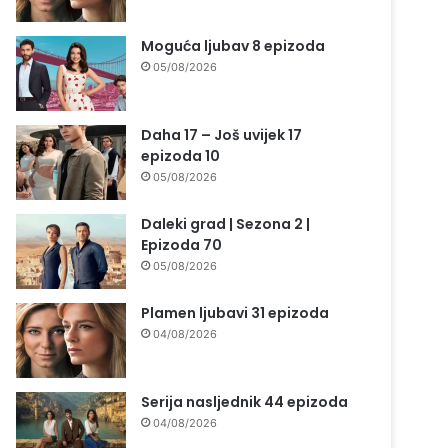
Moguća ljubav 8 epizoda
05/08/2026
Daha 17 – Još uvijek 17
epizoda 10
05/08/2026
Daleki grad | Sezona 2 |
Epizoda 70
05/08/2026
Plamen ljubavi 31 epizoda
04/08/2026
Serija nasljednik 44 epizoda
04/08/2026