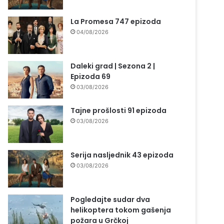
La Promesa 747 epizoda
04/08/2026
Daleki grad | Sezona 2 |
Epizoda 69
03/08/2026
Tajne prošlosti 91 epizoda
03/08/2026
Serija nasljednik 43 epizoda
03/08/2026
Pogledajte sudar dva
helikoptera tokom gašenja
požara u Grčkoj