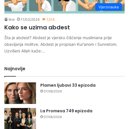
Vjeronauka
Ikre
11/03/2024
1,514
Kako se uzima abdest
Šta je abdest? Abdest je vjersko čišćenje muslimana prije
obavljanja molitve. Abdest je propisan Kur’anom i Sunnetom.
Uzvišeni Allah kaže:…
Najnovije
Plamen ljubavi 33 epizoda
07/08/2026
La Promesa 749 epizoda
07/08/2026