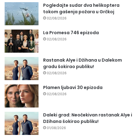
Pogledajte sudar dva helikoptera
tokom gašenja požara u Grčkoj
02/08/2026
La Promesa 746 epizoda
02/08/2026
Rastanak Alye i Džihana u Dalekom
gradu šokirao publiku!
02/08/2026
Plamen ljubavi 30 epizoda
02/08/2026
Daleki grad: Neočekivan rastanak Alye i
Džihana šokirao publiku!
01/08/2026