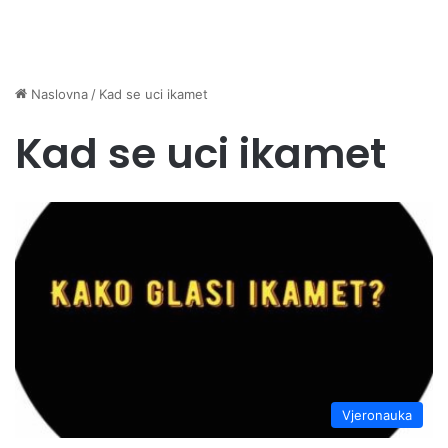
Naslovna
/
Kad se uci ikamet
Kad se uci ikamet
Vjeronauka