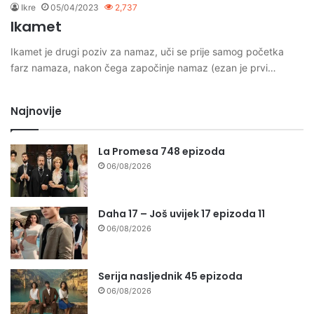
Ikre
05/04/2023
2,737
Ikamet
Ikamet je drugi poziv za namaz, uči se prije samog početka
farz namaza, nakon čega započinje namaz (ezan je prvi…
Najnovije
La Promesa 748 epizoda
06/08/2026
Daha 17 – Još uvijek 17 epizoda 11
06/08/2026
Serija nasljednik 45 epizoda
06/08/2026