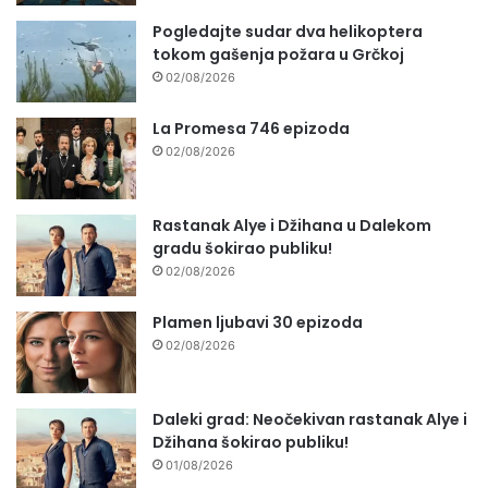
Pogledajte sudar dva helikoptera
tokom gašenja požara u Grčkoj
02/08/2026
La Promesa 746 epizoda
02/08/2026
Rastanak Alye i Džihana u Dalekom
gradu šokirao publiku!
02/08/2026
Plamen ljubavi 30 epizoda
02/08/2026
Daleki grad: Neočekivan rastanak Alye i
Džihana šokirao publiku!
01/08/2026