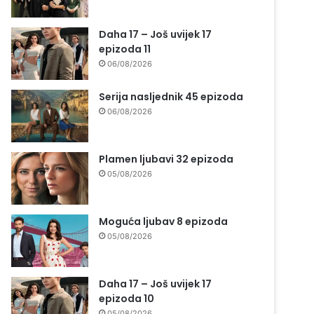
Daha 17 – Još uvijek 17
epizoda 11
06/08/2026
Serija nasljednik 45 epizoda
06/08/2026
Plamen ljubavi 32 epizoda
05/08/2026
Moguća ljubav 8 epizoda
05/08/2026
Daha 17 – Još uvijek 17
epizoda 10
05/08/2026