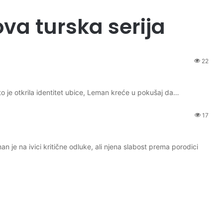
a turska serija
22
o je otkrila identitet ubice, Leman kreće u pokušaj da…
17
je na ivici kritične odluke, ali njena slabost prema porodici