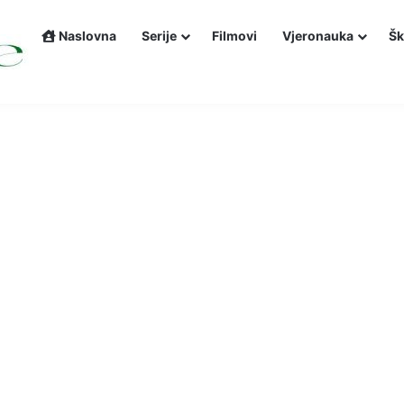
Naslovna
Serije
Filmovi
Vjeronauka
Šk