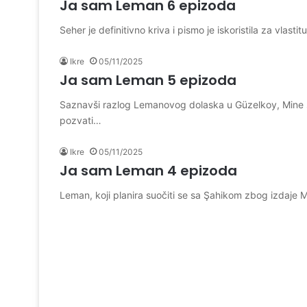
Ja sam Leman 6 epizoda
Seher je definitivno kriva i pismo je iskoristila za vlast
Ikre
05/11/2025
Ja sam Leman 5 epizoda
Saznavši razlog Lemanovog dolaska u Güzelkoy, Mine se n
pozvati…
Ikre
05/11/2025
Ja sam Leman 4 epizoda
Leman, koji planira suočiti se sa Şahikom zbog izdaje M