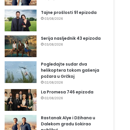
Tajne prošlosti 91 epizoda
03/08/2026
Serija nasljednik 43 epizoda
03/08/2026
Pogledajte sudar dva
helikoptera tokom gašenja
požara u Grčkoj
02/08/2026
La Promesa 746 epizoda
02/08/2026
Rastanak Alye i Džihana u
Dalekom gradu šokirao