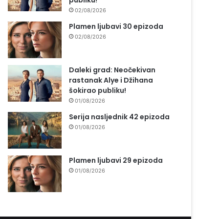
publiku!
02/08/2026
Plamen ljubavi 30 epizoda
02/08/2026
Daleki grad: Neočekivan
rastanak Alye i Džihana
šokirao publiku!
01/08/2026
Serija nasljednik 42 epizoda
01/08/2026
Plamen ljubavi 29 epizoda
01/08/2026