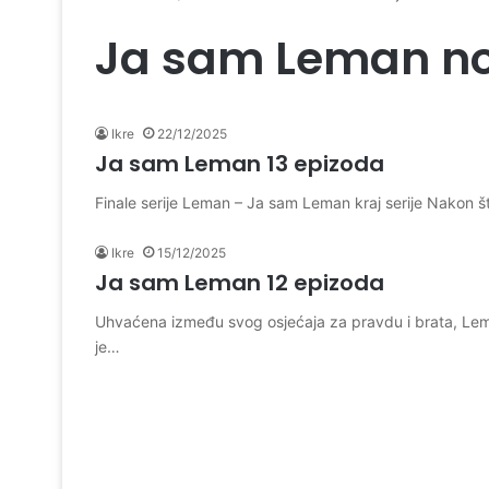
Ja sam Leman nov
Ikre
22/12/2025
Ja sam Leman 13 epizoda
Finale serije Leman – Ja sam Leman kraj serije Nakon št
Ikre
15/12/2025
Ja sam Leman 12 epizoda
Uhvaćena između svog osjećaja za pravdu i brata, Leman 
je…