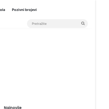
ola
Pozivni brojevi
Pretražite
Najnovije