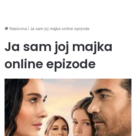
Naslovna
/
Ja sam joj majka online epizode
Ja sam joj majka
online epizode