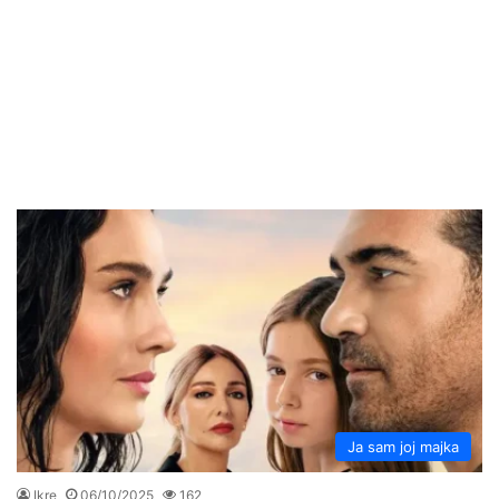
Ja sam joj majka
Ikre
06/10/2025
162