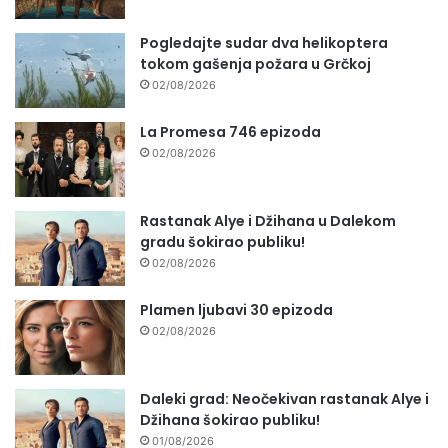
Pogledajte sudar dva helikoptera
tokom gašenja požara u Grčkoj
02/08/2026
La Promesa 746 epizoda
02/08/2026
Rastanak Alye i Džihana u Dalekom
gradu šokirao publiku!
02/08/2026
Plamen ljubavi 30 epizoda
02/08/2026
Daleki grad: Neočekivan rastanak Alye i
Džihana šokirao publiku!
01/08/2026