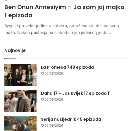
Ben Onun Annesiyim – Ja sam joj majka
1 epizoda
Ayşe je provela godine u zatvoru, optužena za ubistvo svog
muža. Nakon puštanja na slobodu, njen jedini cilj je da…
Najnovije
La Promesa 748 epizoda
06/08/2026
Daha 17 – Još uvijek 17 epizoda 11
06/08/2026
Serija nasljednik 45 epizoda
06/08/2026