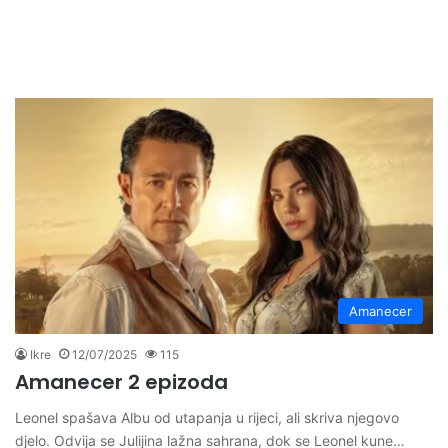
Amanecer
Ikre
12/07/2025
115
Amanecer 2 epizoda
Leonel spašava Albu od utapanja u rijeci, ali skriva njegovo
djelo. Odvija se Julijina lažna sahrana, dok se Leonel kune…