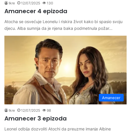
Ikre
12/07/2025
130
Amanecer 4 epizoda
Atocha se osvećuje Leonelu i riskira život kako bi spasio svoju
djecu. Alba sumnja da je njena baka podmetnula požar…
Amanecer
Ikre
12/07/2025
98
Amanecer 3 epizoda
Leonel odbija dozvoliti Atochi da preuzme imanje Albine