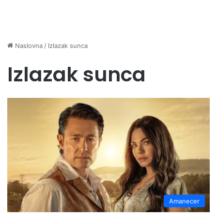
Naslovna
/
Izlazak sunca
Izlazak sunca
Amanecer