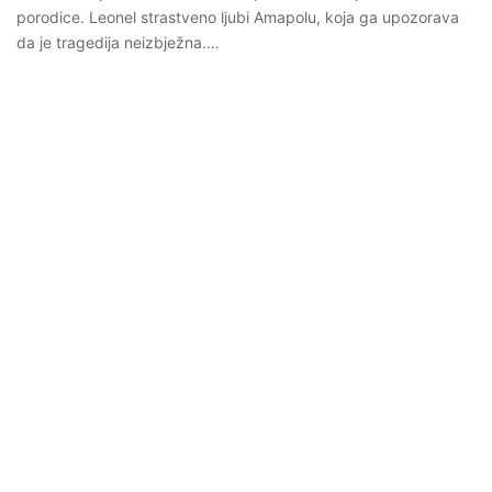
porodice. Leonel strastveno ljubi Amapolu, koja ga upozorava
da je tragedija neizbježna.…