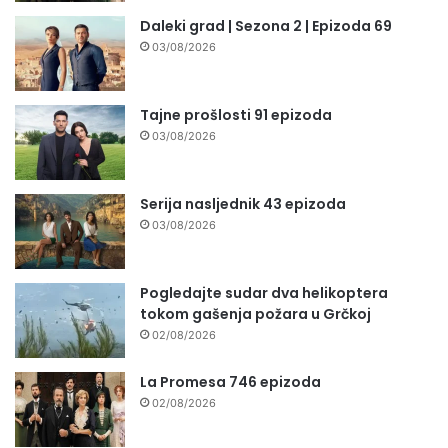
Daleki grad | Sezona 2 | Epizoda 69
03/08/2026
Tajne prošlosti 91 epizoda
03/08/2026
Serija nasljednik 43 epizoda
03/08/2026
Pogledajte sudar dva helikoptera
tokom gašenja požara u Grčkoj
02/08/2026
La Promesa 746 epizoda
02/08/2026