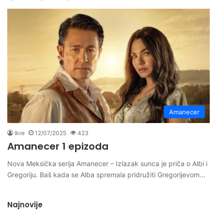
Amanecer
Ikre
12/07/2025
423
Amanecer 1 epizoda
Nova Meksička serija Amanecer – Izlazak sunca je priča o Albi i
Gregoriju. Baš kada se Alba spremala pridružiti Gregorijevom…
Najnovije