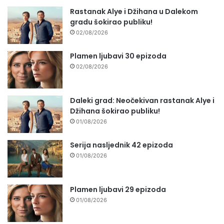
Rastanak Alye i Džihana u Dalekom
gradu šokirao publiku!
02/08/2026
Plamen ljubavi 30 epizoda
02/08/2026
Daleki grad: Neočekivan rastanak Alye i
Džihana šokirao publiku!
01/08/2026
Serija nasljednik 42 epizoda
01/08/2026
Plamen ljubavi 29 epizoda
01/08/2026