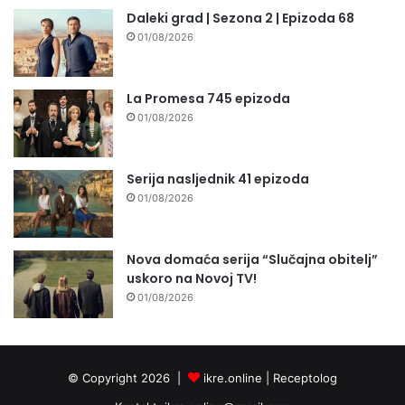
Daleki grad | Sezona 2 | Epizoda 68
01/08/2026
La Promesa 745 epizoda
01/08/2026
Serija nasljednik 41 epizoda
01/08/2026
Nova domaća serija “Slučajna obitelj”
uskoro na Novoj TV!
01/08/2026
© Copyright 2026 |
ikre.online |
Receptolog