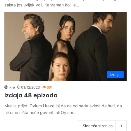
zaista jos uvijek voli. Kahraman koji je…
Izdaja
Ikre
01/12/2023
691
Izdaja 48 epizoda
Mualla prijeti Oylum i kaze joj da ce od sada svima da šuti, da
nikome ništa neće govoriti ali Oylum…
Sledeća stranica