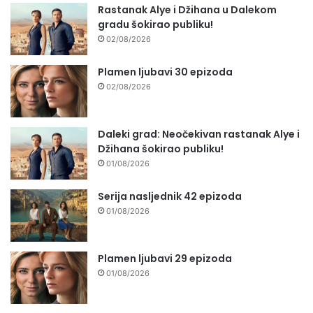
Rastanak Alye i Džihana u Dalekom
gradu šokirao publiku!
02/08/2026
Plamen ljubavi 30 epizoda
02/08/2026
Daleki grad: Neočekivan rastanak Alye i
Džihana šokirao publiku!
01/08/2026
Serija nasljednik 42 epizoda
01/08/2026
Plamen ljubavi 29 epizoda
01/08/2026