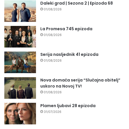
Daleki grad | Sezona 2 | Epizoda 68
01/08/2026
La Promesa 745 epizoda
01/08/2026
Serija nasljednik 41 epizoda
01/08/2026
Nova domaća serija “Slučajna obitelj”
uskoro na Novoj TV!
01/08/2026
Plamen ljubavi 28 epizoda
31/07/2026