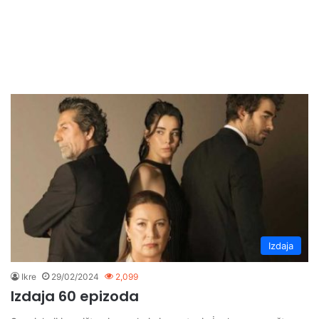
Izdaja
Ikre
29/02/2024
2,099
Izdaja 60 epizoda