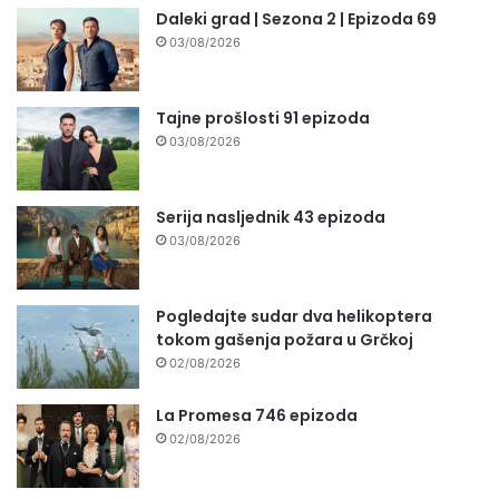
Daleki grad | Sezona 2 | Epizoda 69
03/08/2026
Tajne prošlosti 91 epizoda
03/08/2026
Serija nasljednik 43 epizoda
03/08/2026
Pogledajte sudar dva helikoptera
tokom gašenja požara u Grčkoj
02/08/2026
La Promesa 746 epizoda
02/08/2026