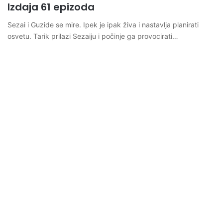
Izdaja 61 epizoda
Sezai i Guzide se mire. Ipek je ipak živa i nastavlja planirati
osvetu. Tarik prilazi Sezaiju i počinje ga provocirati…