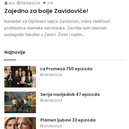
Ikre
08/09/2024
316
Zajedno za bolje Zavidoviće!
Kandidat za Općinsko vijeće Zavidovići, Indira Halilčević
profesorica islamske vjeronauke. Završila sam Islamski
pedagoški fakultet u Zenici. Živim i radim…
Najnovije
La Promesa 750 epizoda
08/08/2026
Serija nasljednik 47 epizoda
08/08/2026
Plamen ljubavi 33 epizoda
07/08/2026