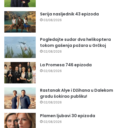
Serija nasljednik 43 epizoda
03/08/2026
Pogledajte sudar dva helikoptera
tokom gašenja požara u Grčkoj
02/08/2026
La Promesa 746 epizoda
02/08/2026
Rastanak Alye i Džihana u Dalekom
gradu šokirao publiku!
02/08/2026
Plamen ljubavi 30 epizoda
02/08/2026