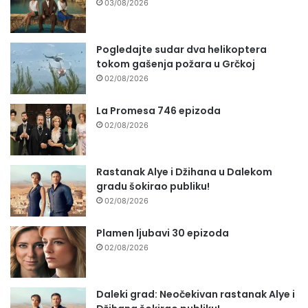
03/08/2026
Pogledajte sudar dva helikoptera
tokom gašenja požara u Grčkoj
02/08/2026
La Promesa 746 epizoda
02/08/2026
Rastanak Alye i Džihana u Dalekom
gradu šokirao publiku!
02/08/2026
Plamen ljubavi 30 epizoda
02/08/2026
Daleki grad: Neočekivan rastanak Alye i