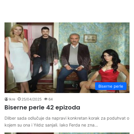
Biserne perle
Ikre
25/04/2025
64
Biserne perle 42 epizoda
Dilber sada odlučuje da napravi konkretan korak za poduhvat o
kojem su ona i Yıldız sanjali. Iako Ferda ne zna…