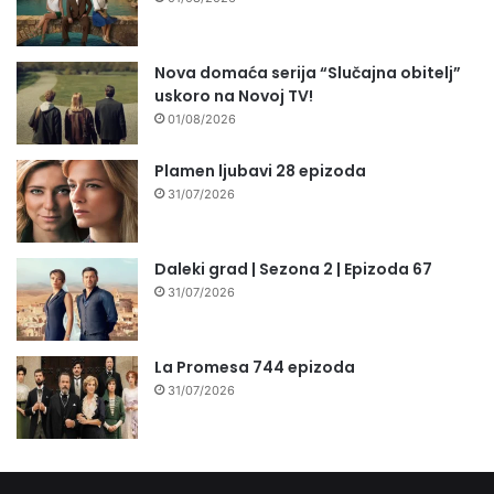
Nova domaća serija “Slučajna obitelj”
uskoro na Novoj TV!
01/08/2026
Plamen ljubavi 28 epizoda
31/07/2026
Daleki grad | Sezona 2 | Epizoda 67
31/07/2026
La Promesa 744 epizoda
31/07/2026