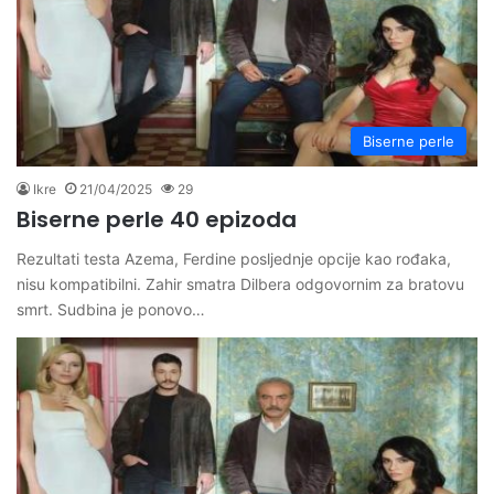
Biserne perle
Ikre
21/04/2025
29
Biserne perle 40 epizoda
Rezultati testa Azema, Ferdine posljednje opcije kao rođaka,
nisu kompatibilni. Zahir smatra Dilbera odgovornim za bratovu
smrt. Sudbina je ponovo…