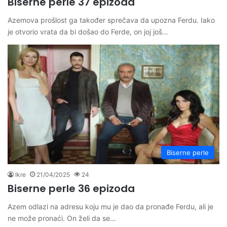
Biserne perle 37 epizoda
Azemova prošlost ga također sprečava da upozna Ferdu. Iako
je otvorio vrata da bi došao do Ferde, on joj još…
Biserne perle
Ikre
21/04/2025
24
Biserne perle 36 epizoda
Azem odlazi na adresu koju mu je dao da pronađe Ferdu, ali je
ne može pronaći. On želi da se…