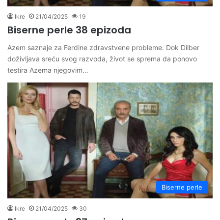
Ikre
21/04/2025
19
Biserne perle 38 epizoda
Azem saznaje za Ferdine zdravstvene probleme. Dok Dilber
doživljava sreću svog razvoda, život se sprema da ponovo
testira Azema njegovim…
Biserne perle
Ikre
21/04/2025
30