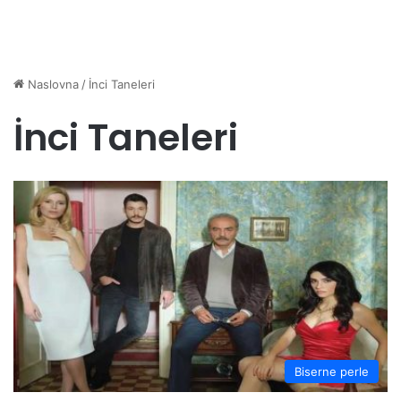
Naslovna
/
İnci Taneleri
İnci Taneleri
Biserne perle