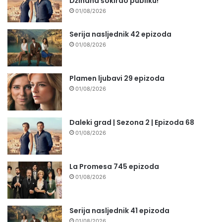
Džihana šokirao publiku!
01/08/2026
Serija nasljednik 42 epizoda
01/08/2026
Plamen ljubavi 29 epizoda
01/08/2026
Daleki grad | Sezona 2 | Epizoda 68
01/08/2026
La Promesa 745 epizoda
01/08/2026
Serija nasljednik 41 epizoda
01/08/2026