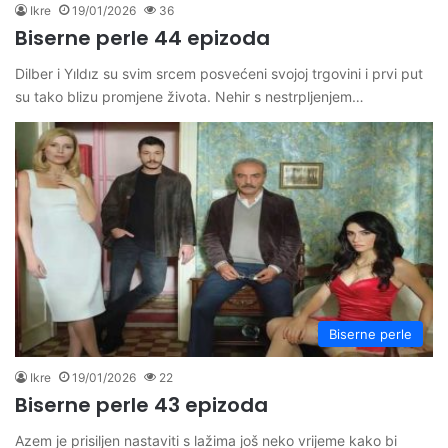
Ikre
19/01/2026
36
Biserne perle 44 epizoda
Dilber i Yıldız su svim srcem posvećeni svojoj trgovini i prvi put
su tako blizu promjene života. Nehir s nestrpljenjem…
Biserne perle
Ikre
19/01/2026
22
Biserne perle 43 epizoda
Azem je prisiljen nastaviti s lažima još neko vrijeme kako bi