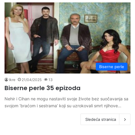
Biserne perle
Ikre
21/04/2025
13
Biserne perle 35 epizoda
Nehir i Cihan ne mogu nastaviti svoje živote bez suočavanja sa
svojom ‘braćom i sestrama’ koji su uzrokovali smrt njihove…
Sledeća stranica