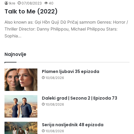
Ikre
07/08/2023
40
Talk to Me (2022)
Also known as: Gọi Hồn Quỷ Dữ Pričaj samnom Genres: Horror /
Thriller Director: Danny Philippou, Michael Philippou Stars:
Sophia…
Najnovije
Plamen ljubavi 35 epizoda
10/08/2026
Daleki grad | Sezona 2 | Epizoda 73
10/08/2026
Serija nasljednik 48 epizoda
10/08/2026