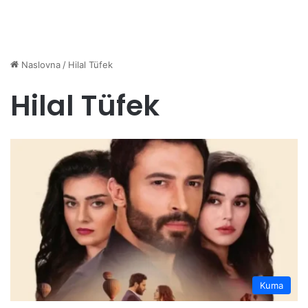
Naslovna
/
Hilal Tüfek
Hilal Tüfek
Kuma