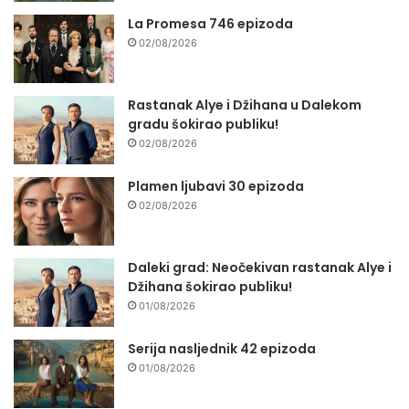
La Promesa 746 epizoda
02/08/2026
Rastanak Alye i Džihana u Dalekom
gradu šokirao publiku!
02/08/2026
Plamen ljubavi 30 epizoda
02/08/2026
Daleki grad: Neočekivan rastanak Alye i
Džihana šokirao publiku!
01/08/2026
Serija nasljednik 42 epizoda
01/08/2026