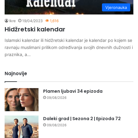
Vjeronauka
Ikre
19/04/2023
1,616
Hidžretski kalendar
Islamski kalendar ili hidžretski kalendar je kalendar po kojem se
ravnaju muslimani prilikom određivanja svojih dnevnih dužnosti i
praznika, a…
Najnovije
Plamen ljubavi 34 epizoda
09/08/2026
Daleki grad | Sezona 2 | Epizoda 72
09/08/2026